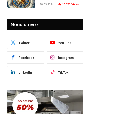
Turquie : Naviguer dans
28.03.2024
10 372
Views
le Paysage Post-Crise
Nous suivre
Twitter
YouTube
Facebook
Instagram
LinkedIn
TikTok