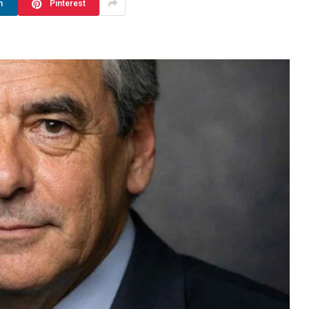
n
Pinterest