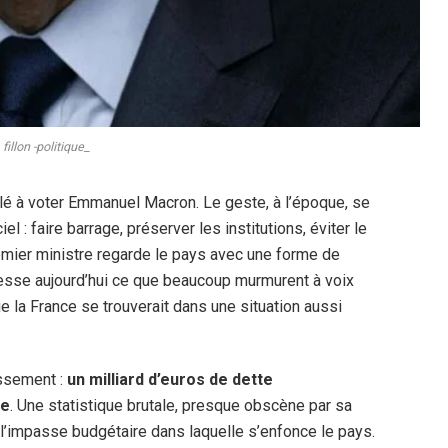
fillon -politique_
elé à voter Emmanuel Macron. Le geste, à l’époque, se
iel : faire barrage, préserver les institutions, éviter le
Premier ministre regarde le pays avec une forme de
esse aujourd’hui ce que beaucoup murmurent à voix
ue la France se trouverait dans une situation aussi
issement :
un milliard d’euros de dette
le
. Une statistique brutale, presque obscène par sa
e l’impasse budgétaire dans laquelle s’enfonce le pays.