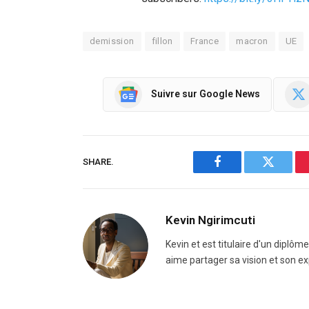
demission
fillon
France
macron
UE
Suivre sur Google News
SHARE.
Facebook
Twitter
Kevin Ngirimcuti
Kevin et est titulaire d'un diplôm
aime partager sa vision et son ex