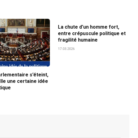
La chute d’un homme fort,
entre crépuscule politique et
fragilité humaine
17.03.2026
arlementaire s’éteint,
lle une certaine idée
tique