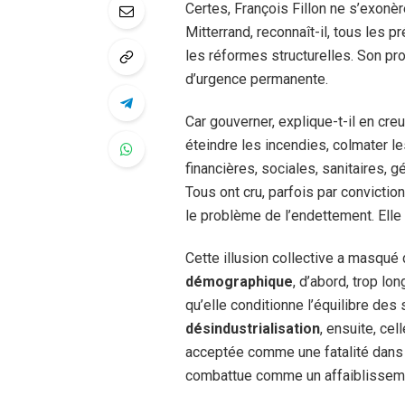
Certes, François Fillon ne s’exonè
Mitterrand, reconnaît-il, tous les p
les réformes structurelles. Son p
d’urgence permanente.
Car gouverner, explique-t-il en cr
éteindre les incendies, colmater 
financières, sociales, sanitaires, 
Tous ont cru, parfois par conviction,
le problème de l’endettement. Elle n
Cette illusion collective a masqué
démographique
, d’abord, trop l
qu’elle conditionne l’équilibre de
désindustrialisation
, ensuite, cel
acceptée comme une fatalité dans u
combattue comme un affaiblisseme