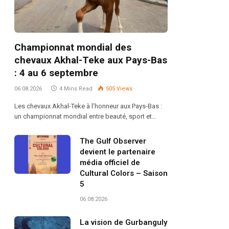
Championnat mondial des
chevaux Akhal-Teke aux Pays-Bas
: 4 au 6 septembre
06.08.2026
4 Mins Read
505
Views
Les chevaux Akhal-Teke à l’honneur aux Pays-Bas :
un championnat mondial entre beauté, sport et…
The Gulf Observer
devient le partenaire
média officiel de
Cultural Colors – Saison
5
06.08.2026
La vision de Gurbanguly