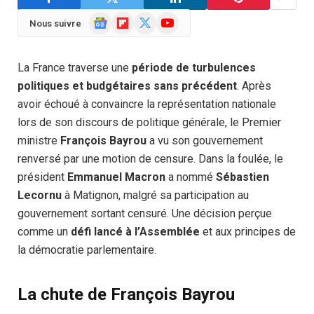
Google
Flipboard
X
YouTube
Nous suivre
News
(Twitter)
La France traverse une
période de turbulences
politiques et budgétaires sans précédent
. Après
avoir échoué à convaincre la représentation nationale
lors de son discours de politique générale, le Premier
ministre
François Bayrou
a vu son gouvernement
renversé par une motion de censure. Dans la foulée, le
président
Emmanuel Macron
a nommé
Sébastien
Lecornu
à Matignon, malgré sa participation au
gouvernement sortant censuré. Une décision perçue
comme un
défi lancé à l’Assemblée
et aux principes de
la démocratie parlementaire.
La chute de François Bayrou