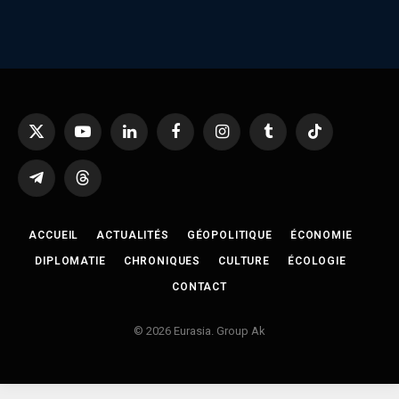
X
YouTube
LinkedIn
Facebook
Instagram
Tumblr
TikTok
(Twitter)
Telegram
Threads
ACCUEIL
ACTUALITÉS
GÉOPOLITIQUE
ÉCONOMIE
DIPLOMATIE
CHRONIQUES
CULTURE
ÉCOLOGIE
CONTACT
© 2026 Eurasia. Group Ak