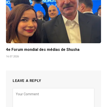
4e Forum mondial des médias de Shusha
16.07.2026
LEAVE A REPLY