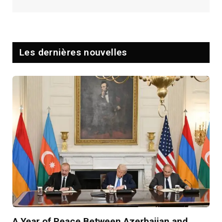
Les dernières nouvelles
A Year of Peace Between Azerbaijan and