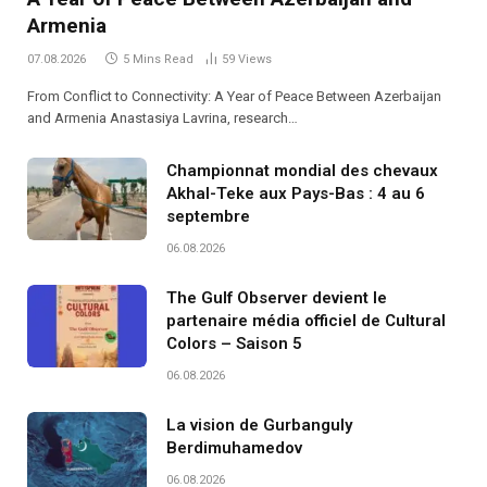
Armenia
07.08.2026
5 Mins Read
59
Views
From Conflict to Connectivity: A Year of Peace Between Azerbaijan
and Armenia Anastasiya Lavrina, research…
Championnat mondial des chevaux
Akhal-Teke aux Pays-Bas : 4 au 6
septembre
06.08.2026
The Gulf Observer devient le
partenaire média officiel de Cultural
Colors – Saison 5
06.08.2026
La vision de Gurbanguly
Berdimuhamedov
06.08.2026