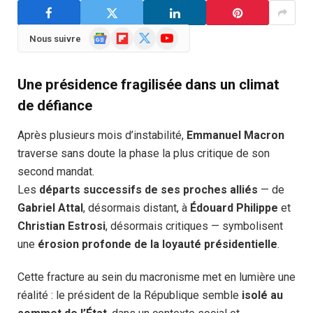
Google
Flipboard
X
YouTube
Nous suivre
News
(Twitter)
Une présidence fragilisée dans un climat
de défiance
Après plusieurs mois d’instabilité,
Emmanuel Macron
traverse sans doute la phase la plus critique de son
second mandat.
Les
départs successifs de ses proches alliés
— de
Gabriel Attal
, désormais distant, à
Édouard Philippe
et
Christian Estrosi
, désormais critiques — symbolisent
une
érosion profonde de la loyauté présidentielle
.
Cette fracture au sein du macronisme met en lumière une
réalité : le président de la République semble
isolé au