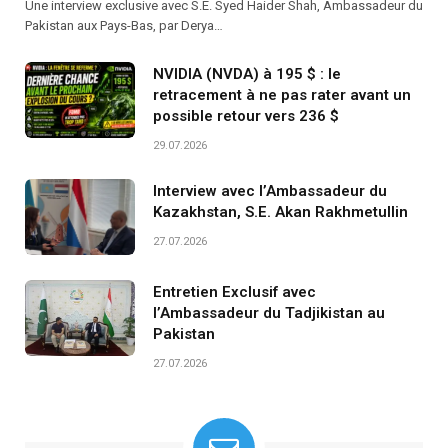
Une interview exclusive avec S.E. Syed Haider Shah, Ambassadeur du
Pakistan aux Pays-Bas, par Derya…
NVIDIA (NVDA) à 195 $ : le
retracement à ne pas rater avant un
possible retour vers 236 $
29.07.2026
Interview avec l’Ambassadeur du
Kazakhstan, S.E. Akan Rakhmetullin
27.07.2026
Entretien Exclusif avec
l’Ambassadeur du Tadjikistan au
Pakistan
27.07.2026