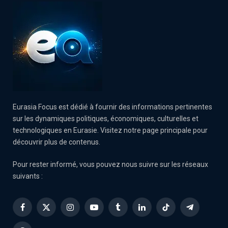
Eurasia Focus est dédié à fournir des informations pertinentes
sur les dynamiques politiques, économiques, culturelles et
technologiques en Eurasie. Visitez notre page principale pour
découvrir plus de contenus.
Pour rester informé, vous pouvez nous suivre sur les réseaux
suivants :
Facebook
X
Instagram
YouTube
Tumblr
LinkedIn
TikTok
Telegram
(Twitter)