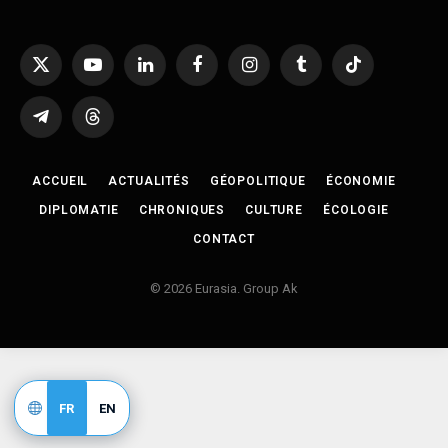
X
YouTube
LinkedIn
Facebook
Instagram
Tumblr
TikTok
(Twitter)
Telegram
Threads
ACCUEIL
ACTUALITÉS
GÉOPOLITIQUE
ÉCONOMIE
DIPLOMATIE
CHRONIQUES
CULTURE
ÉCOLOGIE
CONTACT
© 2026 Eurasia. Group Ak
FR
EN