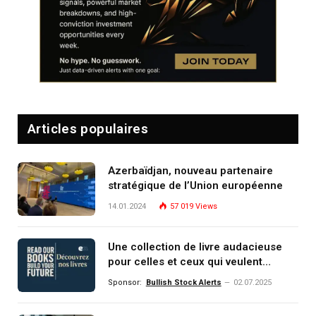
Articles populaires
Azerbaïdjan, nouveau partenaire
stratégique de l’Union européenne
14.01.2024
57 019
Views
Une collection de livre audacieuse
pour celles et ceux qui veulent
comprendre, investir et dominer le
Sponsor:
Bullish Stock Alerts
02.07.2025
monde de demain