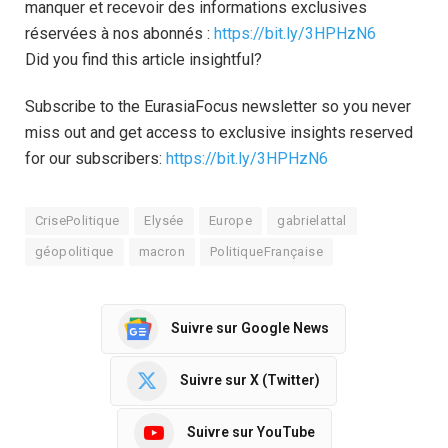
manquer et recevoir des informations exclusives
réservées à nos abonnés :
https://bit.ly/3HPHzN6
Did you find this article insightful?
Subscribe to the EurasiaFocus newsletter so you never
miss out and get access to exclusive insights reserved
for our subscribers:
https://bit.ly/3HPHzN6
CrisePolitique
Elysée
Europe
gabrielattal
géopolitique
macron
PolitiqueFrançaise
Suivre sur Google News
Suivre sur X (Twitter)
Suivre sur YouTube