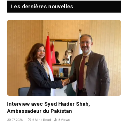
Les dernières nouvelles
Interview avec Syed Haider Shah,
Ambassadeur du Pakistan
30.07.2026
6 Mins Read
8
Views