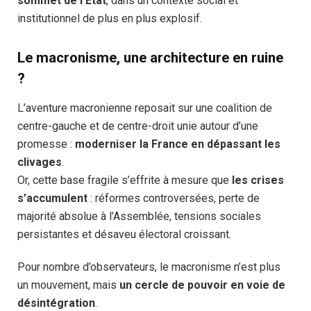
sommet de l’État
, dans un contexte social et
institutionnel de plus en plus explosif.
Le macronisme, une architecture en ruine
?
L’aventure macronienne reposait sur une coalition de
centre-gauche et de centre-droit unie autour d’une
promesse :
moderniser la France en dépassant les
clivages
.
Or, cette base fragile s’effrite à mesure que
les crises
s’accumulent
: réformes controversées, perte de
majorité absolue à l’Assemblée, tensions sociales
persistantes et désaveu électoral croissant.
Pour nombre d’observateurs, le macronisme n’est plus
un mouvement, mais
un cercle de pouvoir en voie de
désintégration
.