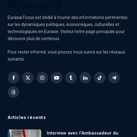
Eurasia Focus est dédié à fournir des informations pertinentes
sur les dynamiques politiques, économiques, culturelles et
technologiques en Eurasie. Visitez notre page principale pour
découvrir plus de contenus.
Pour rester informé, vous pouvez nous suivre sur les réseaux
suivants :
Facebook
X
Instagram
YouTube
Tumblr
LinkedIn
TikTok
Telegram
(Twitter)
Threads
Articles récents
Interview avec l’Ambassadeur du