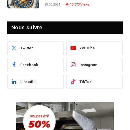
Post-Crise
28.03.2024
10 373
Views
Nous suivre
Twitter
YouTube
Facebook
Instagram
LinkedIn
TikTok