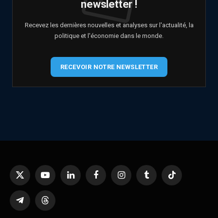
newsletter !
Recevez les dernières nouvelles et analyses sur l'actualité, la
politique et l'économie dans le monde.
RECEVOIR NOTRE NEWSLETTER
X
YouTube
LinkedIn
Facebook
Instagram
Tumblr
TikTok
(Twitter)
Telegram
Threads