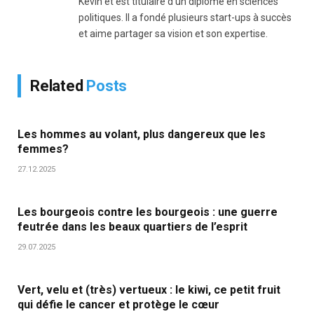
Kevin et est titulaire d'un diplôme en sciences
politiques. Il a fondé plusieurs start-ups à succès
et aime partager sa vision et son expertise.
Related
Posts
Les hommes au volant, plus dangereux que les
femmes?
27.12.2025
Les bourgeois contre les bourgeois : une guerre
feutrée dans les beaux quartiers de l’esprit
29.07.2025
Vert, velu et (très) vertueux : le kiwi, ce petit fruit
qui défie le cancer et protège le cœur