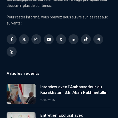
découvrir plus de contenus.
Pour rester informé, vous pouvez nous suivre sur les réseaux
suivants :
Facebook
X
Instagram
YouTube
Tumblr
LinkedIn
TikTok
Telegram
(Twitter)
Threads
Articles récents
Interview avec l’Ambassadeur du
Kazakhstan, S.E. Akan Rakhmetullin
27.07.2026
Entretien Exclusif avec