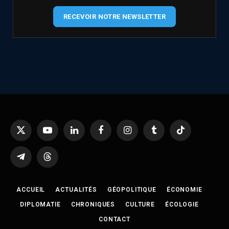
RECEVOIR NOTRE NEWSLETTER
X
YouTube
LinkedIn
Facebook
Instagram
Tumblr
TikTok
(Twitter)
Telegram
Threads
ACCUEIL
ACTUALITÉS
GÉOPOLITIQUE
ÉCONOMIE
DIPLOMATIE
CHRONIQUES
CULTURE
ÉCOLOGIE
CONTACT