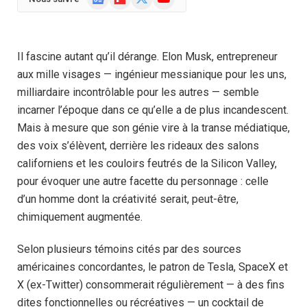
News
(Twitter)
Il fascine autant qu’il dérange. Elon Musk, entrepreneur
aux mille visages — ingénieur messianique pour les uns,
milliardaire incontrôlable pour les autres — semble
incarner l’époque dans ce qu’elle a de plus incandescent.
Mais à mesure que son génie vire à la transe médiatique,
des voix s’élèvent, derrière les rideaux des salons
californiens et les couloirs feutrés de la Silicon Valley,
pour évoquer une autre facette du personnage : celle
d’un homme dont la créativité serait, peut-être,
chimiquement augmentée.
Selon plusieurs témoins cités par des sources
américaines concordantes, le patron de Tesla, SpaceX et
X (ex-Twitter) consommerait régulièrement — à des fins
dites fonctionnelles ou récréatives — un cocktail de