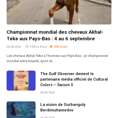
Championnat mondial des chevaux Akhal-
Teke aux Pays-Bas : 4 au 6 septembre
06.08.2026
4 Mins Read
508
Views
Les chevaux Akhal-Teke à l’honneur aux Pays-Bas : un championnat
mondial entre beauté, sport et…
The Gulf Observer devient le
partenaire média officiel de Cultural
Colors – Saison 5
06.08.2026
La vision de Gurbanguly
Berdimuhamedov
06.08.2026