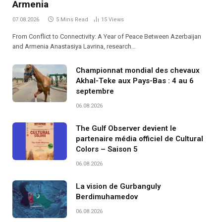
Armenia
07.08.2026
5 Mins Read
15
Views
From Conflict to Connectivity: A Year of Peace Between Azerbaijan
and Armenia Anastasiya Lavrina, research…
Championnat mondial des chevaux
Akhal-Teke aux Pays-Bas : 4 au 6
septembre
06.08.2026
The Gulf Observer devient le
partenaire média officiel de Cultural
Colors – Saison 5
06.08.2026
La vision de Gurbanguly
Berdimuhamedov
06.08.2026