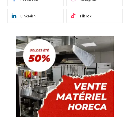
LinkedIn
TikTok