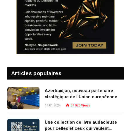
Articles populaires
Azerbaïdjan, nouveau partenaire
stratégique de l’Union européenne
14.01.2024
57 020
Views
Une collection de livre audacieuse
pour celles et ceux qui veulent