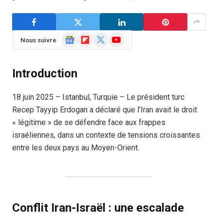
Google
Flipboard
X
YouTube
Nous suivre
News
(Twitter)
Introduction
18 juin 2025 – Istanbul, Turquie – Le président turc
Recep Tayyip Erdogan a déclaré que l’Iran avait le droit
« légitime » de se défendre face aux frappes
israéliennes, dans un contexte de tensions croissantes
entre les deux pays au Moyen-Orient.
Conflit Iran-Israël : une escalade