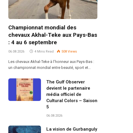
Championnat mondial des
chevaux Akhal-Teke aux Pays-Bas
: 4 au 6 septembre
06.08.2026
4 Mins Read
508
Views
Les chevaux Akhal-Teke à l’honneur aux Pays-Bas :
un championnat mondial entre beauté, sport et…
The Gulf Observer
devient le partenaire
média officiel de
Cultural Colors – Saison
5
06.08.2026
La vision de Gurbanguly