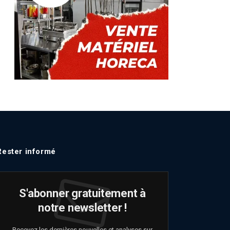
Rester informé
S'abonner gratuitement à
notre newsletter !
Recevez les dernières nouvelles et analyses sur