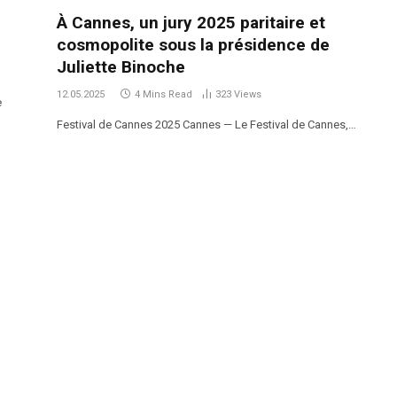
À Cannes, un jury 2025 paritaire et
cosmopolite sous la présidence de
Juliette Binoche
12.05.2025
4 Mins Read
323
Views
e
Festival de Cannes 2025 Cannes — Le Festival de Cannes,…