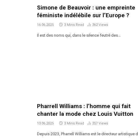
Simone de Beauvoir : une empreinte
féministe indélébile sur l’Europe ?
16.06.2025
3 Mins Read
362
Views
Il est des noms qui, dans le silence feutré des…
Pharrell Williams : l’homme qui fait
chanter la mode chez Louis Vuitton
13.06.2025
3 Mins Read
357
Views
Depuis 2023, Pharrell Williams est le directeur artistique 