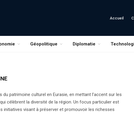
Accueil
C
onomie
Géopolitique
Diplomatie
Technolog
INE
 du patrimoine culturel en Eurasie, en mettant l’accent sur les
 qui célèbrent la diversité de la région. Un focus particulier est
es initiatives visant à préserver et promouvoir les richesses