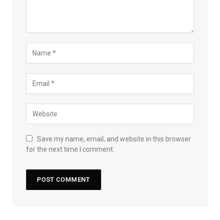
Save my name, email, and website in this browser
for the next time I comment.