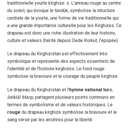
traditionnelle yourte kirghize. s. L’anneau rouge au centre
du soleil, qui évoque le tündük, symbolise la structure
centrale de la yourte, une forme de vie traditionnelle qui
a une grande importance culturelle pour les Kirghizes. Ce
drapeau est donc une riche illustration de leur histoire,
culture et valeurs (hérité depuis Dede Korkut, l’épopée).
Le drapeau du Kirghizistan est effectivement très
symbolique et représente des aspects essentiels de
l’identité et de l’histoire kirghizes. Le fond rouge
symbolise la bravoure et le courage du peuple kirghize.
Le drapeau du Kirghizistan et l’
hymne national turc
,
İstiklâl Marşı
, partagent plusieurs points communs en
termes de symbolisme et de valeurs historiques. Le
rouge
du drapeau kirghize symbolise la bravoure et le
sang versé par les ancêtres pour la liberté.