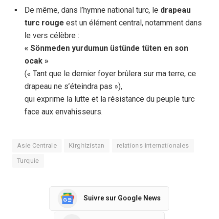
De même, dans l’hymne national turc, le
drapeau
turc rouge
est un élément central, notamment dans
le vers célèbre :
« Sönmeden yurdumun üstünde tüten en son
ocak »
(« Tant que le dernier foyer brûlera sur ma terre, ce
drapeau ne s’éteindra pas »),
qui exprime la lutte et la résistance du peuple turc
face aux envahisseurs.
Asie Centrale
Kirghizistan
relations internationales
Turquie
Suivre sur Google News