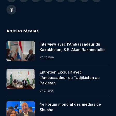
(Twitter)
Threads
Articles récents
Interview avec l’Ambassadeur du
Kazakhstan, S.E. Akan Rakhmetullin
27.07.2026
Entretien Exclusif avec
l’Ambassadeur du Tadjikistan au
Pakistan
27.07.2026
4e Forum mondial des médias de
Shusha