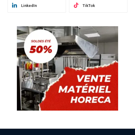
LinkedIn
TikTok