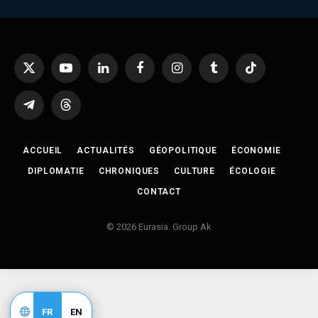
X
YouTube
LinkedIn
Facebook
Instagram
Tumblr
TikTok
(Twitter)
Telegram
Threads
ACCUEIL
ACTUALITÉS
GÉOPOLITIQUE
ÉCONOMIE
DIPLOMATIE
CHRONIQUES
CULTURE
ÉCOLOGIE
CONTACT
© 2026 Eurasia. Group Ak
FR
EN