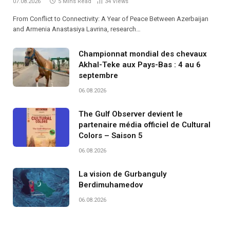
07.08.2026
5 Mins Read
34
Views
From Conflict to Connectivity: A Year of Peace Between Azerbaijan
and Armenia Anastasiya Lavrina, research…
Championnat mondial des chevaux
Akhal-Teke aux Pays-Bas : 4 au 6
septembre
06.08.2026
The Gulf Observer devient le
partenaire média officiel de Cultural
Colors – Saison 5
06.08.2026
La vision de Gurbanguly
Berdimuhamedov
06.08.2026