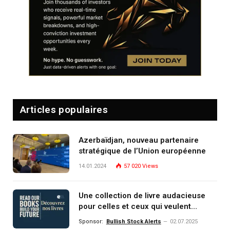
Articles populaires
Azerbaïdjan, nouveau partenaire
stratégique de l’Union européenne
14.01.2024
57 020
Views
Une collection de livre audacieuse
pour celles et ceux qui veulent
comprendre, investir et dominer le
Sponsor:
Bullish Stock Alerts
02.07.2025
monde de demain