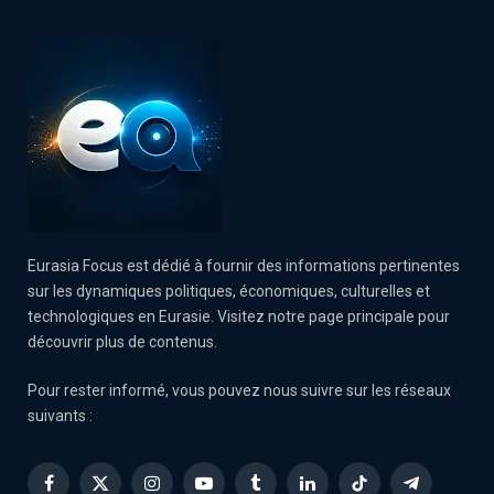
Eurasia Focus est dédié à fournir des informations pertinentes
sur les dynamiques politiques, économiques, culturelles et
technologiques en Eurasie. Visitez notre page principale pour
découvrir plus de contenus.
Pour rester informé, vous pouvez nous suivre sur les réseaux
suivants :
Facebook
X
Instagram
YouTube
Tumblr
LinkedIn
TikTok
Telegram