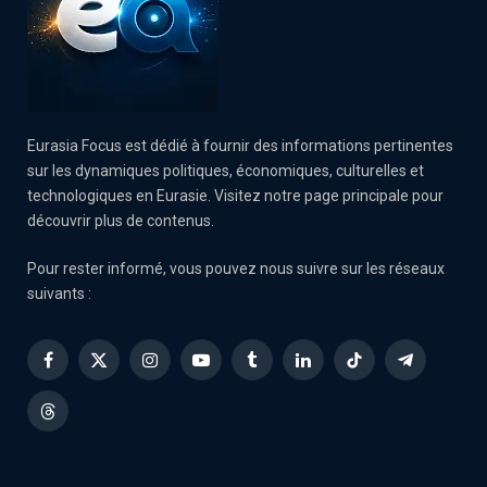
Eurasia Focus est dédié à fournir des informations pertinentes
sur les dynamiques politiques, économiques, culturelles et
technologiques en Eurasie. Visitez notre page principale pour
découvrir plus de contenus.
Pour rester informé, vous pouvez nous suivre sur les réseaux
suivants :
Facebook
X
Instagram
YouTube
Tumblr
LinkedIn
TikTok
Telegram
(Twitter)
Threads