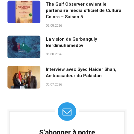
The Gulf Observer devient le
partenaire média officiel de Cultural
Colors – Saison 5
06.08.2026
La vision de Gurbanguly
Berdimuhamedov
06.08.2026
Interview avec Syed Haider Shah,
Ambassadeur du Pakistan
30.07.2026
S’abonner à notre