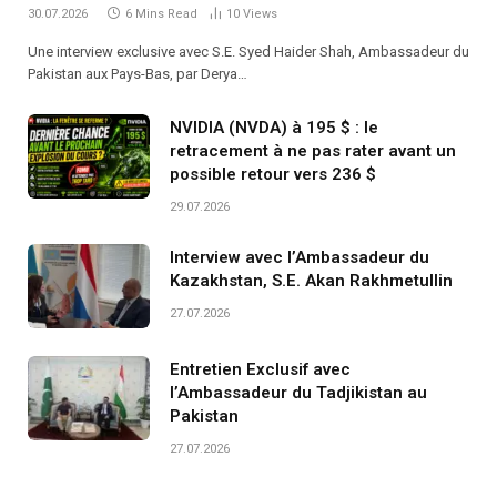
30.07.2026
6 Mins Read
10
Views
Une interview exclusive avec S.E. Syed Haider Shah, Ambassadeur du
Pakistan aux Pays-Bas, par Derya…
NVIDIA (NVDA) à 195 $ : le
retracement à ne pas rater avant un
possible retour vers 236 $
29.07.2026
Interview avec l’Ambassadeur du
Kazakhstan, S.E. Akan Rakhmetullin
27.07.2026
Entretien Exclusif avec
l’Ambassadeur du Tadjikistan au
Pakistan
27.07.2026