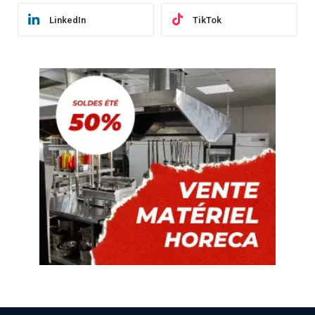
LinkedIn
TikTok