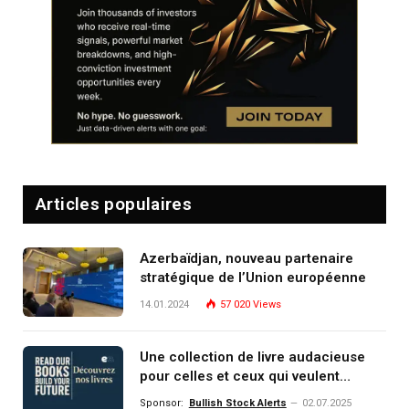
Articles populaires
Azerbaïdjan, nouveau partenaire
stratégique de l’Union européenne
14.01.2024
57 020
Views
Une collection de livre audacieuse
pour celles et ceux qui veulent
comprendre, investir et dominer le
Sponsor:
Bullish Stock Alerts
02.07.2025