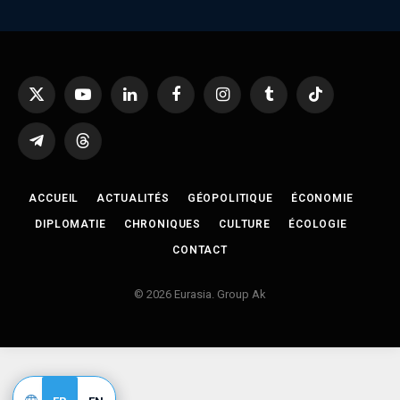
X
YouTube
LinkedIn
Facebook
Instagram
Tumblr
TikTok
(Twitter)
Telegram
Threads
ACCUEIL
ACTUALITÉS
GÉOPOLITIQUE
ÉCONOMIE
DIPLOMATIE
CHRONIQUES
CULTURE
ÉCOLOGIE
CONTACT
© 2026 Eurasia. Group Ak