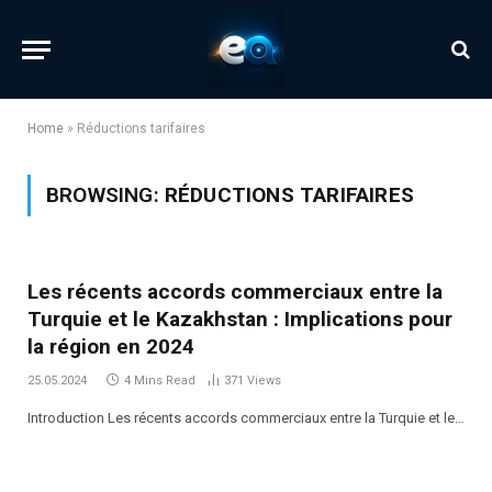
Home
»
Réductions tarifaires
BROWSING:
RÉDUCTIONS TARIFAIRES
Les récents accords commerciaux entre la
Turquie et le Kazakhstan : Implications pour
la région en 2024
25.05.2024
4 Mins Read
371
Views
Introduction Les récents accords commerciaux entre la Turquie et le…