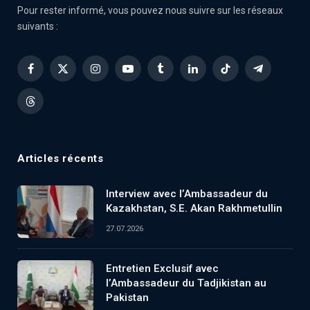
Pour rester informé, vous pouvez nous suivre sur les réseaux
suivants :
Facebook
X
Instagram
YouTube
Tumblr
LinkedIn
TikTok
Telegram
(Twitter)
Threads
Articles récents
Interview avec l’Ambassadeur du
Kazakhstan, S.E. Akan Rakhmetullin
27.07.2026
Entretien Exclusif avec
l’Ambassadeur du Tadjikistan au
Pakistan