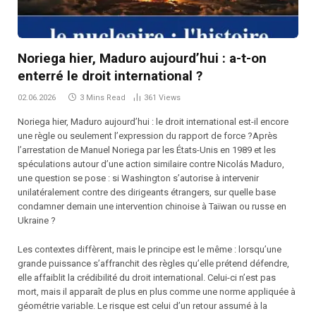
Noriega hier, Maduro aujourd’hui : a-t-on
enterré le droit international ?
02.06.2026
3 Mins Read
361
Views
Noriega hier, Maduro aujourd’hui : le droit international est-il encore
une règle ou seulement l’expression du rapport de force ?Après
l’arrestation de Manuel Noriega par les États-Unis en 1989 et les
spéculations autour d’une action similaire contre Nicolás Maduro,
une question se pose : si Washington s’autorise à intervenir
unilatéralement contre des dirigeants étrangers, sur quelle base
condamner demain une intervention chinoise à Taïwan ou russe en
Ukraine ?
Les contextes diffèrent, mais le principe est le même : lorsqu’une
grande puissance s’affranchit des règles qu’elle prétend défendre,
elle affaiblit la crédibilité du droit international. Celui-ci n’est pas
mort, mais il apparaît de plus en plus comme une norme appliquée à
géométrie variable. Le risque est celui d’un retour assumé à la