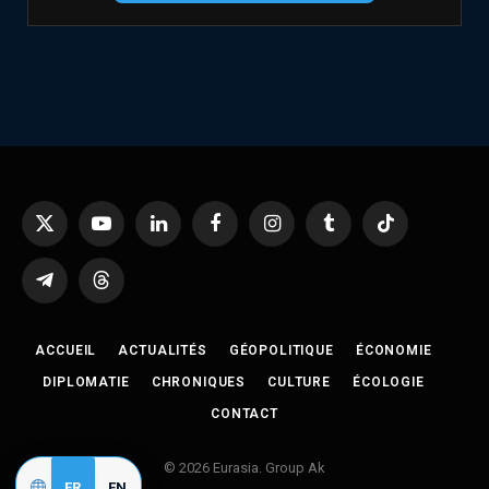
X
YouTube
LinkedIn
Facebook
Instagram
Tumblr
TikTok
(Twitter)
Telegram
Threads
ACCUEIL
ACTUALITÉS
GÉOPOLITIQUE
ÉCONOMIE
DIPLOMATIE
CHRONIQUES
CULTURE
ÉCOLOGIE
CONTACT
© 2026 Eurasia. Group Ak
FR
EN