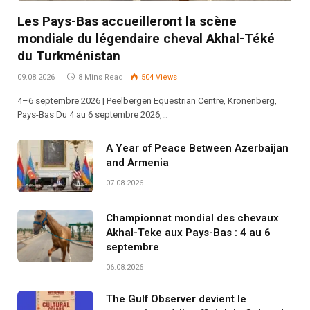
Les Pays-Bas accueilleront la scène
mondiale du légendaire cheval Akhal-Téké
du Turkménistan
09.08.2026
8 Mins Read
504
Views
4–6 septembre 2026 | Peelbergen Equestrian Centre, Kronenberg,
Pays-Bas Du 4 au 6 septembre 2026,…
A Year of Peace Between Azerbaijan
and Armenia
07.08.2026
Championnat mondial des chevaux
Akhal-Teke aux Pays-Bas : 4 au 6
septembre
06.08.2026
The Gulf Observer devient le