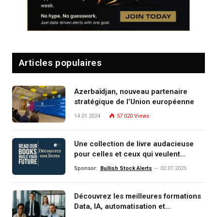
Articles populaires
Azerbaïdjan, nouveau partenaire
stratégique de l’Union européenne
14.01.2024
57 020
Views
Une collection de livre audacieuse
pour celles et ceux qui veulent
comprendre, investir et dominer le
Sponsor:
Bullish Stock Alerts
02.07.2025
monde de demain
Découvrez les meilleures formations
Data, IA, automatisation et
investissement (gestion de