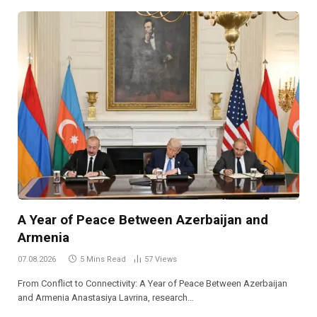
A Year of Peace Between Azerbaijan and
Armenia
07.08.2026
5 Mins Read
57
Views
From Conflict to Connectivity: A Year of Peace Between Azerbaijan
and Armenia Anastasiya Lavrina, research…