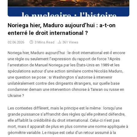
Noriega hier, Maduro aujourd’hui : a-t-on
enterré le droit international ?
02.06.2026
3 Mins Read
361
Views
Noriega hier, Maduro aujourd’hui : le droit international est-il encore
une règle ou seulement l’expression du rapport de force ?Après
l’arrestation de Manuel Noriega par les États-Unis en 1989 et les
spéculations autour d’une action similaire contre Nicolás Maduro,
une question se pose : si Washington s’autorise à intervenir
unilatéralement contre des dirigeants étrangers, sur quelle base
condamner demain une intervention chinoise à Taïwan ou russe en
Ukraine ?
Les contextes diffèrent, mais le principe est le même : lorsqu’une
grande puissance s’affranchit des règles qu’elle prétend défendre,
elle affaiblit la crédibilité du droit international. Celui-ci n’est pas
mort, mais il apparaît de plus en plus comme une norme appliquée à
géométrie variable. Le risque est celui d’un retour assumé à la