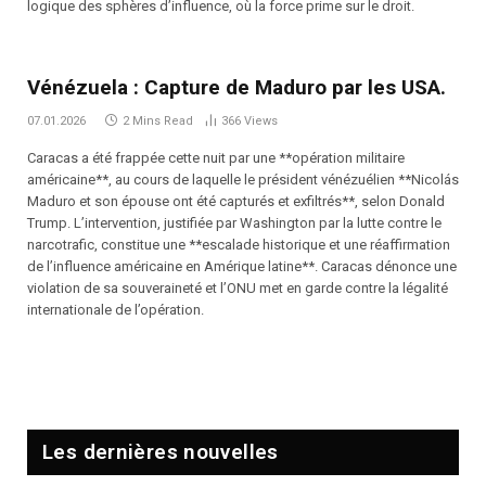
logique des sphères d’influence, où la force prime sur le droit.
Vénézuela : Capture de Maduro par les USA.
07.01.2026
2 Mins Read
366
Views
Caracas a été frappée cette nuit par une **opération militaire
américaine**, au cours de laquelle le président vénézuélien **Nicolás
Maduro et son épouse ont été capturés et exfiltrés**, selon Donald
Trump. L’intervention, justifiée par Washington par la lutte contre le
narcotrafic, constitue une **escalade historique et une réaffirmation
de l’influence américaine en Amérique latine**. Caracas dénonce une
violation de sa souveraineté et l’ONU met en garde contre la légalité
internationale de l’opération.
Les dernières nouvelles