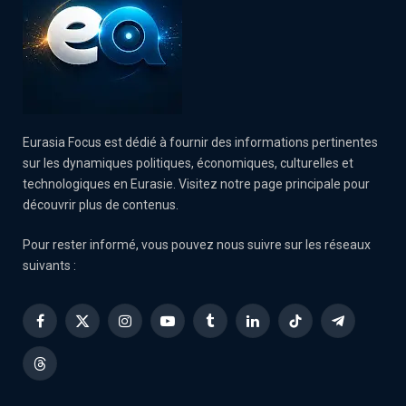
Eurasia Focus est dédié à fournir des informations pertinentes
sur les dynamiques politiques, économiques, culturelles et
technologiques en Eurasie. Visitez notre page principale pour
découvrir plus de contenus.
Pour rester informé, vous pouvez nous suivre sur les réseaux
suivants :
Facebook
X
Instagram
YouTube
Tumblr
LinkedIn
TikTok
Telegram
(Twitter)
Threads