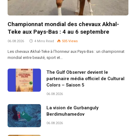
Championnat mondial des chevaux Akhal-
Teke aux Pays-Bas : 4 au 6 septembre
06.08.2026
4 Mins Read
505
Views
Les chevaux Akhal-Teke à l’honneur aux Pays-Bas : un championnat
mondial entre beauté, sport et…
The Gulf Observer devient le
partenaire média officiel de Cultural
Colors – Saison 5
06.08.2026
La vision de Gurbanguly
Berdimuhamedov
06.08.2026