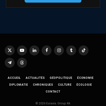
X
YouTube
LinkedIn
Facebook
Instagram
Tumblr
TikTok
(Twitter)
Telegram
Threads
ACCUEIL
ACTUALITÉS
GÉOPOLITIQUE
ÉCONOMIE
DIPLOMATIE
CHRONIQUES
CULTURE
ÉCOLOGIE
CONTACT
© 2026 Eurasia. Group Ak