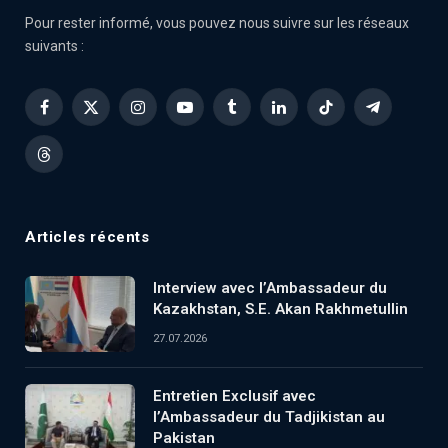
Pour rester informé, vous pouvez nous suivre sur les réseaux
suivants :
Facebook
X
Instagram
YouTube
Tumblr
LinkedIn
TikTok
Telegram
(Twitter)
Threads
Articles récents
Interview avec l’Ambassadeur du
Kazakhstan, S.E. Akan Rakhmetullin
27.07.2026
Entretien Exclusif avec
l’Ambassadeur du Tadjikistan au
Pakistan