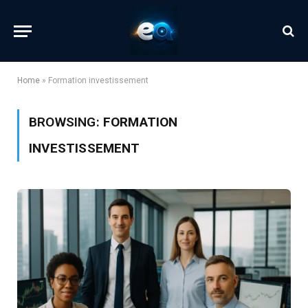
Home
»
Formation investissement
BROWSING:
FORMATION
INVESTISSEMENT