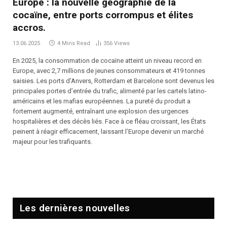
Europe : la nouvelle géographie de la
cocaïne, entre ports corrompus et élites
accros.
13.06.2025
4 Mins Read
356
Views
En 2025, la consommation de cocaïne atteint un niveau record en
Europe, avec 2,7 millions de jeunes consommateurs et 419 tonnes
saisies. Les ports d’Anvers, Rotterdam et Barcelone sont devenus les
principales portes d’entrée du trafic, alimenté par les cartels latino-
américains et les mafias européennes. La pureté du produit a
fortement augmenté, entraînant une explosion des urgences
hospitalières et des décès liés. Face à ce fléau croissant, les États
peinent à réagir efficacement, laissant l’Europe devenir un marché
majeur pour les trafiquants.
Les dernières nouvelles