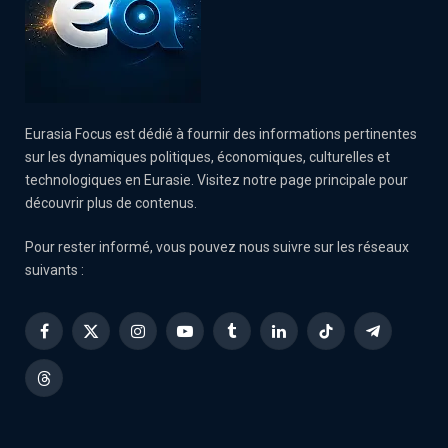
Eurasia Focus est dédié à fournir des informations pertinentes
sur les dynamiques politiques, économiques, culturelles et
technologiques en Eurasie. Visitez notre page principale pour
découvrir plus de contenus.
Pour rester informé, vous pouvez nous suivre sur les réseaux
suivants :
Facebook
X
Instagram
YouTube
Tumblr
LinkedIn
TikTok
Telegram
(Twitter)
Threads