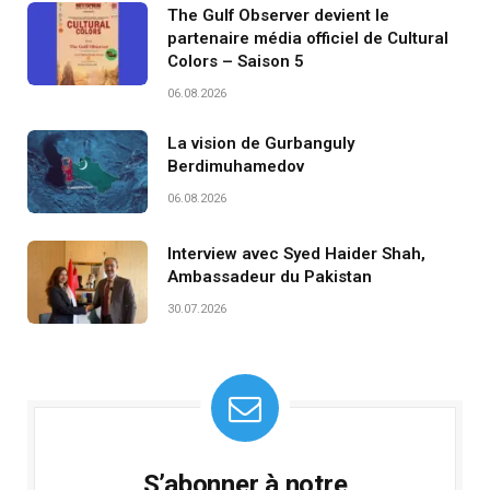
The Gulf Observer devient le
partenaire média officiel de Cultural
Colors – Saison 5
06.08.2026
La vision de Gurbanguly
Berdimuhamedov
06.08.2026
Interview avec Syed Haider Shah,
Ambassadeur du Pakistan
30.07.2026
S’abonner à notre