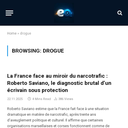
Home
»
drogue
BROWSING:
DROGUE
La France face au miroir du narcotrafic :
Roberto Saviano, le diagnostic brutal d’un
écrivain sous protection
22.11.2025
4 Mins Read
386
Views
Roberto Saviano estime que la France fait face à une situation
dramatique en matière de narcotrafic, après trente ans
d’aveuglement politique et culturel. Il affirme que certaines
organisations marseillaises et corses fonctionnent comme de