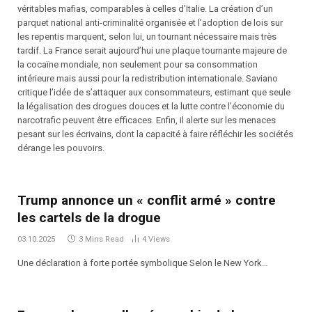
véritables mafias, comparables à celles d’Italie. La création d’un
parquet national anti-criminalité organisée et l’adoption de lois sur
les repentis marquent, selon lui, un tournant nécessaire mais très
tardif. La France serait aujourd’hui une plaque tournante majeure de
la cocaïne mondiale, non seulement pour sa consommation
intérieure mais aussi pour la redistribution internationale. Saviano
critique l’idée de s’attaquer aux consommateurs, estimant que seule
la légalisation des drogues douces et la lutte contre l’économie du
narcotrafic peuvent être efficaces. Enfin, il alerte sur les menaces
pesant sur les écrivains, dont la capacité à faire réfléchir les sociétés
dérange les pouvoirs.
Trump annonce un « conflit armé » contre
les cartels de la drogue
03.10.2025
3 Mins Read
4
Views
Une déclaration à forte portée symbolique Selon le New York…