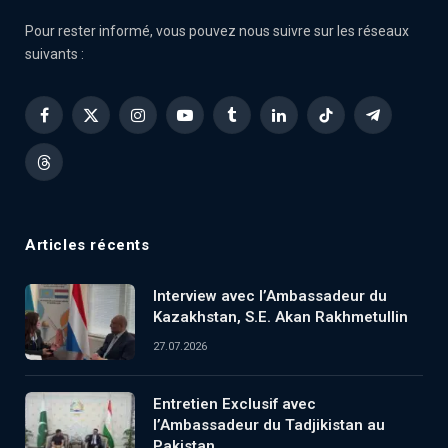
Pour rester informé, vous pouvez nous suivre sur les réseaux
suivants :
Facebook
X
Instagram
YouTube
Tumblr
LinkedIn
TikTok
Telegram
(Twitter)
Threads
Articles récents
Interview avec l’Ambassadeur du
Kazakhstan, S.E. Akan Rakhmetullin
27.07.2026
Entretien Exclusif avec
l’Ambassadeur du Tadjikistan au
Pakistan