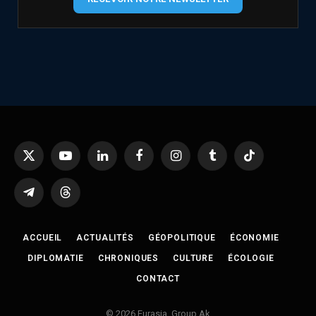
X
YouTube
LinkedIn
Facebook
Instagram
Tumblr
TikTok
(Twitter)
Telegram
Threads
ACCUEIL
ACTUALITÉS
GÉOPOLITIQUE
ÉCONOMIE
DIPLOMATIE
CHRONIQUES
CULTURE
ÉCOLOGIE
CONTACT
© 2026 Eurasia. Group Ak