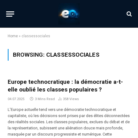
Home
»
classessociales
BROWSING:
CLASSESSOCIALES
Europe technocratique : la démocratie a-t-
elle oublié les classes populaires ?
04.07.2025
3 Mins Read
358
Views
L’Europe actuelle tend vers une démocratie technocratique et
capitaliste, où les décisions sont prises par des élites déconnectées
des réalités sociales. Les classes populaires, exclues du débat et de
la représentation, subissent une aliénation douce mais profonde,
masquée par un discours progressiste et numérique. Cette