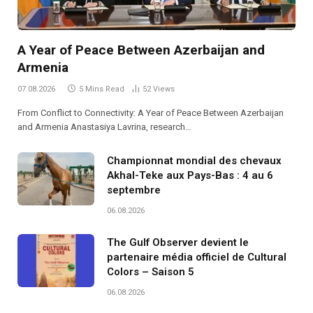
A Year of Peace Between Azerbaijan and
Armenia
07.08.2026
5 Mins Read
52
Views
From Conflict to Connectivity: A Year of Peace Between Azerbaijan
and Armenia Anastasiya Lavrina, research…
Championnat mondial des chevaux
Akhal-Teke aux Pays-Bas : 4 au 6
septembre
06.08.2026
The Gulf Observer devient le
partenaire média officiel de Cultural
Colors – Saison 5
06.08.2026