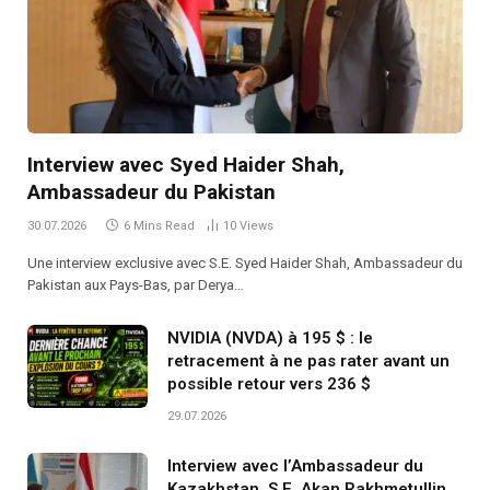
Interview avec Syed Haider Shah,
Ambassadeur du Pakistan
30.07.2026
6 Mins Read
10
Views
Une interview exclusive avec S.E. Syed Haider Shah, Ambassadeur du
Pakistan aux Pays-Bas, par Derya…
NVIDIA (NVDA) à 195 $ : le
retracement à ne pas rater avant un
possible retour vers 236 $
29.07.2026
Interview avec l’Ambassadeur du
Kazakhstan, S.E. Akan Rakhmetullin