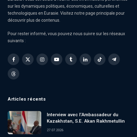
sur les dynamiques politiques, économiques, culturelles et
technologiques en Eurasie. Visitez notre page principale pour
découvrir plus de contenus.
Pour rester informé, vous pouvez nous suivre sur les réseaux
suivants :
Facebook
X
Instagram
YouTube
Tumblr
LinkedIn
TikTok
Telegram
(Twitter)
Threads
Articles récents
Interview avec l’Ambassadeur du
Kazakhstan, S.E. Akan Rakhmetullin
27.07.2026