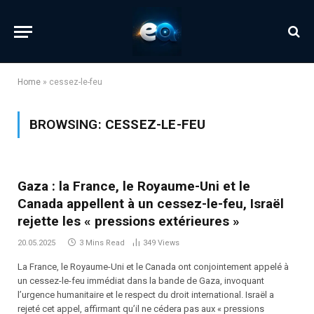
Home
»
cessez-le-feu
BROWSING:
CESSEZ-LE-FEU
Gaza : la France, le Royaume-Uni et le
Canada appellent à un cessez-le-feu, Israël
rejette les « pressions extérieures »
20.05.2025
3 Mins Read
349
Views
La France, le Royaume-Uni et le Canada ont conjointement appelé à
un cessez-le-feu immédiat dans la bande de Gaza, invoquant
l’urgence humanitaire et le respect du droit international. Israël a
rejeté cet appel, affirmant qu’il ne cédera pas aux « pressions