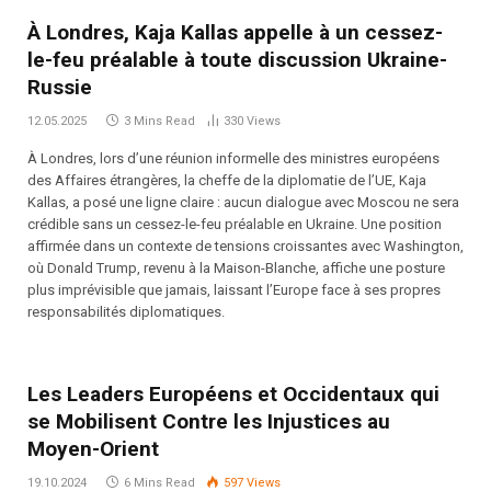
À Londres, Kaja Kallas appelle à un cessez-
le-feu préalable à toute discussion Ukraine-
Russie
12.05.2025
3 Mins Read
330
Views
À Londres, lors d’une réunion informelle des ministres européens
des Affaires étrangères, la cheffe de la diplomatie de l’UE, Kaja
Kallas, a posé une ligne claire : aucun dialogue avec Moscou ne sera
crédible sans un cessez-le-feu préalable en Ukraine. Une position
affirmée dans un contexte de tensions croissantes avec Washington,
où Donald Trump, revenu à la Maison-Blanche, affiche une posture
plus imprévisible que jamais, laissant l’Europe face à ses propres
responsabilités diplomatiques.
Les Leaders Européens et Occidentaux qui
se Mobilisent Contre les Injustices au
Moyen-Orient
19.10.2024
6 Mins Read
597
Views