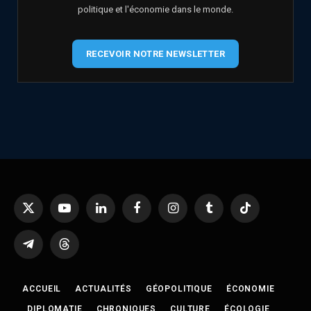
politique et l'économie dans le monde.
RECEVOIR NOTRE NEWSLETTER
X
YouTube
LinkedIn
Facebook
Instagram
Tumblr
TikTok
(Twitter)
Telegram
Threads
ACCUEIL
ACTUALITÉS
GÉOPOLITIQUE
ÉCONOMIE
DIPLOMATIE
CHRONIQUES
CULTURE
ÉCOLOGIE