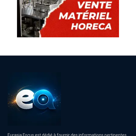
Eurasia Focus est dédié à fournir des informations pertinentes