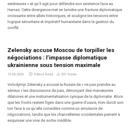
extérieures » et qu’il agit pour défendre son existence face au
Hamas. Cette divergence met en lumière une fracture diplomatique
croissante entre alliés historiques, et souligne les tensions entre
logique sécuritaire et impératif humanitaire dans la gestion du
conflit.
Zelensky accuse Moscou de torpiller les
négociations : l’impasse diplomatique
ukrainienne sous tension maximale
15.05.2025
4 Mins Read
331
Views
Volodymyr Zelensky a accusé la Russie de « ne pas prendre au
sérieux » les discussions de paix, dénonçant des manœuvres
dilatoires et une instrumentalisation cynique de la diplomatie. Alors
que les fronts restent figés dans une guerre d’usure, Kiev durcit son
ton face à ce qu’elle considère comme un simulacre de
négociations, tandis que les chancelleries occidentales peinent à
esquisser une voie de sortie crédible.