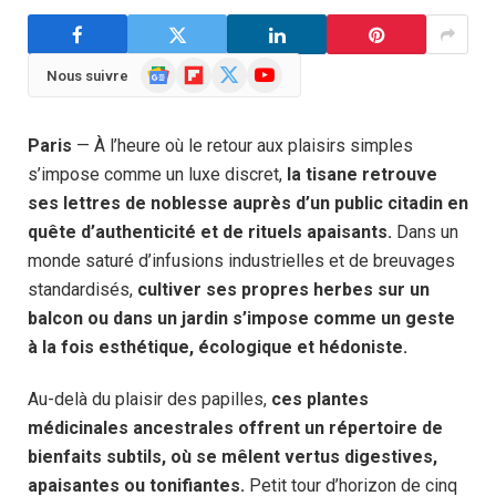
Google
Flipboard
X
YouTube
Nous suivre
News
(Twitter)
Paris
— À l’heure où le retour aux plaisirs simples
s’impose comme un luxe discret,
la tisane retrouve
ses lettres de noblesse auprès d’un public citadin en
quête d’authenticité et de rituels apaisants.
Dans un
monde saturé d’infusions industrielles et de breuvages
standardisés,
cultiver ses propres herbes sur un
balcon ou dans un jardin s’impose comme un geste
à la fois esthétique, écologique et hédoniste.
Au-delà du plaisir des papilles,
ces plantes
médicinales ancestrales offrent un répertoire de
bienfaits subtils, où se mêlent vertus digestives,
apaisantes ou tonifiantes.
Petit tour d’horizon de cinq