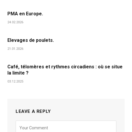
PMA en Europe.
24.02.2026
Elevages de poulets.
21.01.2026
Café, télomères et rythmes circadiens : où se situe
la limite ?
03.12.2025
LEAVE A REPLY