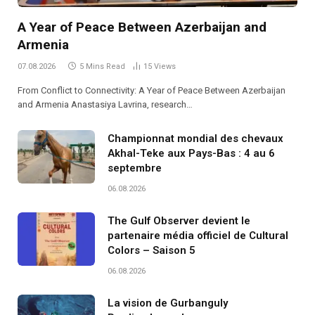
A Year of Peace Between Azerbaijan and
Armenia
07.08.2026
5 Mins Read
15
Views
From Conflict to Connectivity: A Year of Peace Between Azerbaijan
and Armenia Anastasiya Lavrina, research…
Championnat mondial des chevaux
Akhal-Teke aux Pays-Bas : 4 au 6
septembre
06.08.2026
The Gulf Observer devient le
partenaire média officiel de Cultural
Colors – Saison 5
06.08.2026
La vision de Gurbanguly