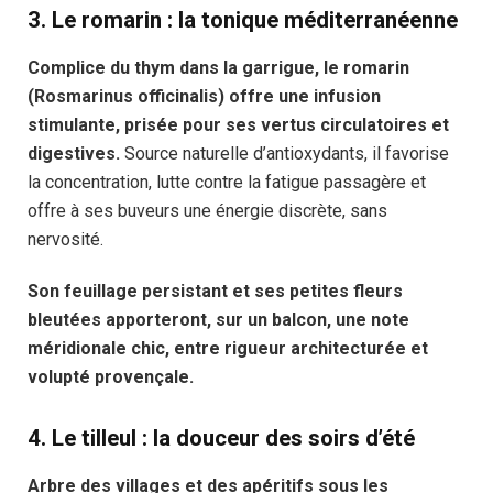
3.
Le romarin : la tonique méditerranéenne
Complice du thym dans la garrigue, le romarin
(Rosmarinus officinalis) offre une infusion
stimulante, prisée pour ses vertus circulatoires et
digestives.
Source naturelle d’antioxydants, il favorise
la concentration, lutte contre la fatigue passagère et
offre à ses buveurs une énergie discrète, sans
nervosité.
Son feuillage persistant et ses petites fleurs
bleutées apporteront, sur un balcon, une note
méridionale chic, entre rigueur architecturée et
volupté provençale.
4.
Le tilleul : la douceur des soirs d’été
Arbre des villages et des apéritifs sous les