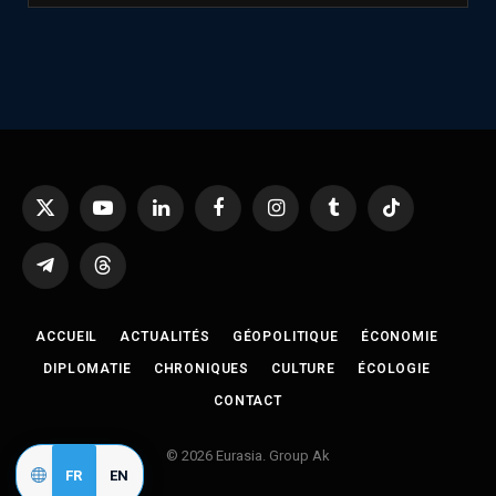
X
YouTube
LinkedIn
Facebook
Instagram
Tumblr
TikTok
(Twitter)
Telegram
Threads
ACCUEIL
ACTUALITÉS
GÉOPOLITIQUE
ÉCONOMIE
DIPLOMATIE
CHRONIQUES
CULTURE
ÉCOLOGIE
CONTACT
© 2026 Eurasia. Group Ak
FR
EN