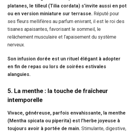
platanes, le tilleul (Tilia cordata) s’invite aussi en pot
ou en version miniature sur terrasse.
Réputé pour
ses fleurs mellifères au parfum enivrant, il est le roi des
tisanes apaisantes, favorisant le sommeil, le
relâchement musculaire et l’apaisement du système
nerveux.
Son infusion dorée est un rituel élégant à adopter
en fin de repas ou lors de soirées estivales
alanguies.
5.
La menthe : la touche de fraîcheur
intemporelle
Vivace, généreuse, parfois envahissante, la menthe
(Mentha spicata ou piperita) est l’herbe joyeuse à
toujours avoir à portée de main.
Stimulante, digestive,