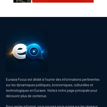
Eurasia Focus est dédié à fournir des informations pertinentes
sur les dynamiques politiques, économiques, culturelles et
technologiques en Eurasie. Visitez notre page principale pour
découvrir plus de contenus.
Pour rester informé, vous pouvez nous suivre sur les réseaux