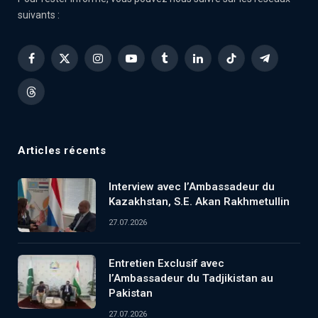
suivants :
Facebook
X
Instagram
YouTube
Tumblr
LinkedIn
TikTok
Telegram
(Twitter)
Threads
Articles récents
Interview avec l’Ambassadeur du
Kazakhstan, S.E. Akan Rakhmetullin
27.07.2026
Entretien Exclusif avec
l’Ambassadeur du Tadjikistan au
Pakistan
27.07.2026