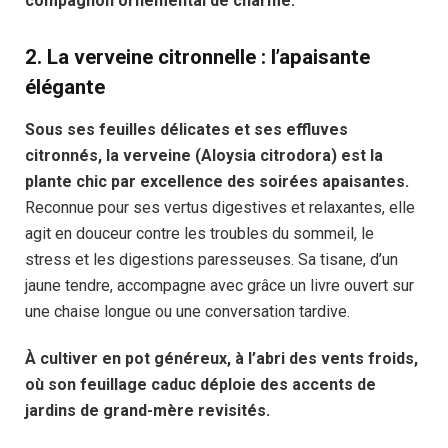
compagnon ornemental de charme.
2.
La verveine citronnelle : l’apaisante
élégante
Sous ses feuilles délicates et ses effluves
citronnés, la verveine (Aloysia citrodora) est la
plante chic par excellence des soirées apaisantes.
Reconnue pour ses vertus digestives et relaxantes, elle
agit en douceur contre les troubles du sommeil, le
stress et les digestions paresseuses. Sa tisane, d’un
jaune tendre, accompagne avec grâce un livre ouvert sur
une chaise longue ou une conversation tardive.
À cultiver en pot généreux, à l’abri des vents froids,
où son feuillage caduc déploie des accents de
jardins de grand-mère revisités.