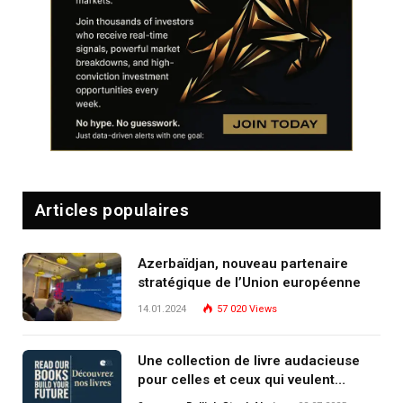
Articles populaires
Azerbaïdjan, nouveau partenaire
stratégique de l’Union européenne
14.01.2024
57 020
Views
Une collection de livre audacieuse
pour celles et ceux qui veulent
comprendre, investir et dominer le