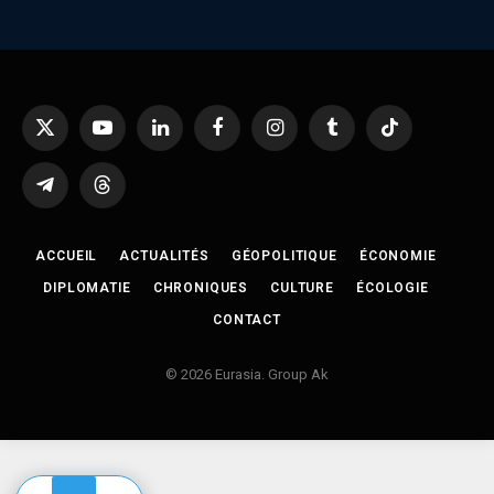
X
YouTube
LinkedIn
Facebook
Instagram
Tumblr
TikTok
(Twitter)
Telegram
Threads
ACCUEIL
ACTUALITÉS
GÉOPOLITIQUE
ÉCONOMIE
DIPLOMATIE
CHRONIQUES
CULTURE
ÉCOLOGIE
CONTACT
© 2026 Eurasia. Group Ak