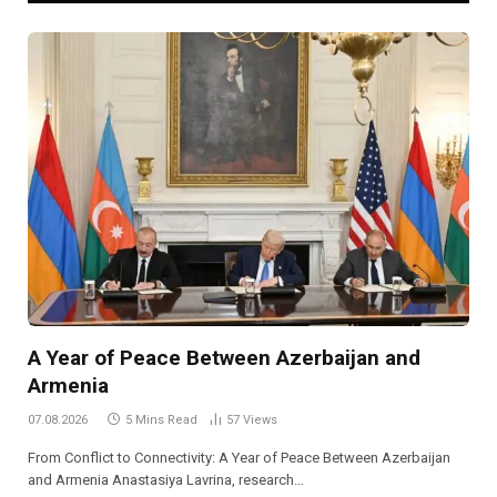
A Year of Peace Between Azerbaijan and
Armenia
07.08.2026
5 Mins Read
57
Views
From Conflict to Connectivity: A Year of Peace Between Azerbaijan
and Armenia Anastasiya Lavrina, research…