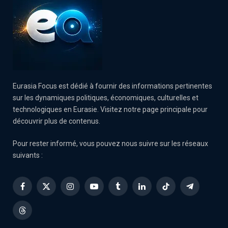
Eurasia Focus est dédié à fournir des informations pertinentes
sur les dynamiques politiques, économiques, culturelles et
technologiques en Eurasie. Visitez notre page principale pour
découvrir plus de contenus.
Pour rester informé, vous pouvez nous suivre sur les réseaux
suivants :
Facebook
X
Instagram
YouTube
Tumblr
LinkedIn
TikTok
Telegram
(Twitter)
Threads