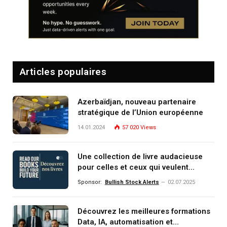
Articles populaires
Azerbaïdjan, nouveau partenaire
stratégique de l’Union européenne
14.01.2024
57 020
Views
Une collection de livre audacieuse
pour celles et ceux qui veulent
comprendre, investir et dominer le
Sponsor:
Bullish Stock Alerts
02.07.2025
monde de demain
Découvrez les meilleures formations
Data, IA, automatisation et