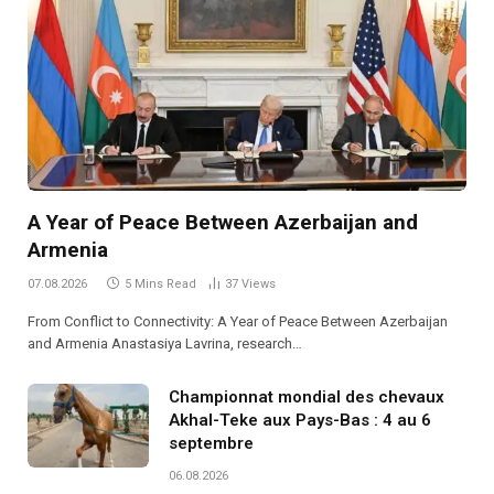
A Year of Peace Between Azerbaijan and
Armenia
07.08.2026
5 Mins Read
37
Views
From Conflict to Connectivity: A Year of Peace Between Azerbaijan
and Armenia Anastasiya Lavrina, research…
Championnat mondial des chevaux
Akhal-Teke aux Pays-Bas : 4 au 6
septembre
06.08.2026