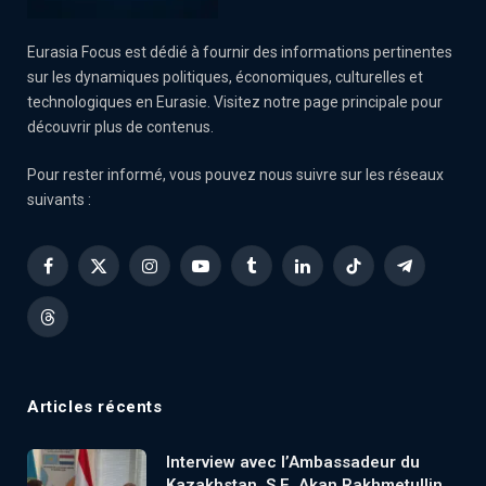
Eurasia Focus est dédié à fournir des informations pertinentes
sur les dynamiques politiques, économiques, culturelles et
technologiques en Eurasie. Visitez notre page principale pour
découvrir plus de contenus.
Pour rester informé, vous pouvez nous suivre sur les réseaux
suivants :
Facebook
X
Instagram
YouTube
Tumblr
LinkedIn
TikTok
Telegram
(Twitter)
Threads
Articles récents
Interview avec l’Ambassadeur du
Kazakhstan, S.E. Akan Rakhmetullin