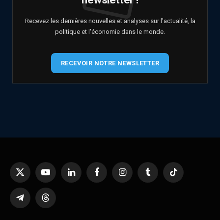
Recevez les dernières nouvelles et analyses sur l'actualité, la
politique et l'économie dans le monde.
RECEVOIR NOTRE NEWSLETTER
X
YouTube
LinkedIn
Facebook
Instagram
Tumblr
TikTok
(Twitter)
Telegram
Threads