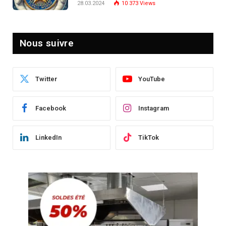
28.03.2024
10 373
Views
Nous suivre
Twitter
YouTube
Facebook
Instagram
LinkedIn
TikTok