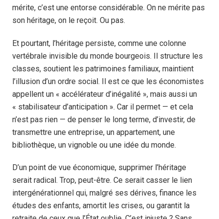
mérite, c’est une entorse considérable. On ne mérite pas
son héritage, on le reçoit. Ou pas.
Et pourtant, l’héritage persiste, comme une colonne
vertébrale invisible du monde bourgeois. Il structure les
classes, soutient les patrimoines familiaux, maintient
l’illusion d’un ordre social. Il est ce que les économistes
appellent un « accélérateur d’inégalité », mais aussi un
« stabilisateur d’anticipation ». Car il permet — et cela
n’est pas rien — de penser le long terme, d’investir, de
transmettre une entreprise, un appartement, une
bibliothèque, un vignoble ou une idée du monde.
D’un point de vue économique, supprimer l’héritage
serait radical. Trop, peut-être. Ce serait casser le lien
intergénérationnel qui, malgré ses dérives, finance les
études des enfants, amortit les crises, ou garantit la
retraite de ceux que l’État oublie. C’est injuste ? Sans