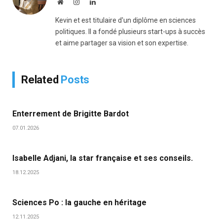
Website
Instagram
LinkedIn
Kevin et est titulaire d'un diplôme en sciences
politiques. Il a fondé plusieurs start-ups à succès
et aime partager sa vision et son expertise.
Related
Posts
Enterrement de Brigitte Bardot
07.01.2026
Isabelle Adjani, la star française et ses conseils.
18.12.2025
Sciences Po : la gauche en héritage
12.11.2025