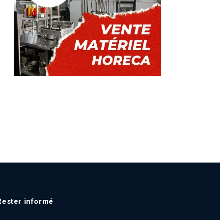
Rester informé