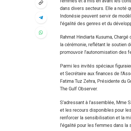
femmes et a mis en avant les cont
dans divers secteurs. Elle a noté 
Indonésie peuvent servir de modèl
l’égalité des genres et du dévelop
Rahmat Hindiarta Kusuma, Chargé d’
la cérémonie, reflétant le soutien 
promouvoir l’autonomisation des fe
Parmi les invités spéciaux figurai
et Secrétaire aux finances de l’As
Fatima Tuz Zehra, Présidente du G
The Gulf Observer.
S’adressant à l’assemblée, Mme Sai
et les recours disponibles pour le
renforcer la sensibilisation et la m
l’égalité pour les femmes dans la 