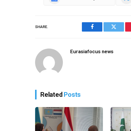
SHARE.
Facebook
Twitter
Eurasiafocus news
Related
Posts