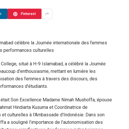
n
Pinterest
lamabad célèbre la Journée internationale des femmes
es performances culturelles
College, situé à H-9 Islamabad, a célébré la Journée
eaucoup d’enthousiasme, mettant en lumière les
nomisation des femmes à travers des discours, des
erformances d’étudiants.
nt était Son Excellence Madame Nimah Mushoffa, épouse
Rahmat Hindiarta Kusuma et Coordinatrice de
es et culturelles à l’Ambassade d’Indonésie. Dans son
fa a souligné l’importance de l’autonomisation des