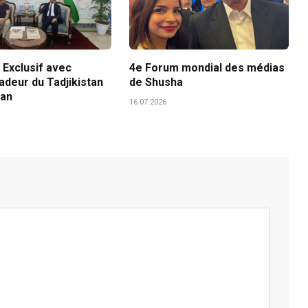
 Exclusif avec
4e Forum mondial des médias
adeur du Tadjikistan
de Shusha
tan
16.07.2026