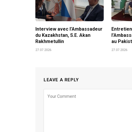
Interview avec l’Ambassadeur
Entretien
du Kazakhstan, S.E. Akan
l’Ambass
Rakhmetullin
au Pakis
27.07.2026
27.07.2026
LEAVE A REPLY