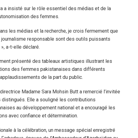
a insisté sur le rôle essentiel des médias et de la
’autonomisation des femmes.
 dans les médias et la recherche, je crois fermement que
un journalisme responsable sont des outils puissants
, a-t-elle déclaré.
ment présenté des tableaux artistiques illustrant les
sations des femmes pakistanaises dans différents
 applaudissements de la part du public.
directrice Madame Sara Mohsin Butt a remercié l’invitée
 distingués. Elle a souligné les contributions
aises au développement national et a encouragé les
ions avec confiance et détermination.
ionale à la célébration, un message spécial enregistré