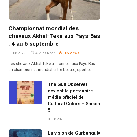
Championnat mondial des
chevaux Akhal-Teke aux Pays-Bas
: 4 au 6 septembre
06.08.2026
4 Mins Read
505
Views
Les chevaux Akhal-Teke à l’honneur aux Pays-Bas :
un championnat mondial entre beauté, sport et…
The Gulf Observer
devient le partenaire
média officiel de
Cultural Colors – Saison
5
06.08.2026
La vision de Gurbanguly