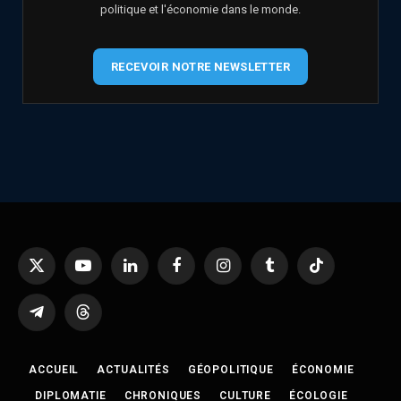
politique et l'économie dans le monde.
RECEVOIR NOTRE NEWSLETTER
X
YouTube
LinkedIn
Facebook
Instagram
Tumblr
TikTok
(Twitter)
Telegram
Threads
ACCUEIL
ACTUALITÉS
GÉOPOLITIQUE
ÉCONOMIE
DIPLOMATIE
CHRONIQUES
CULTURE
ÉCOLOGIE