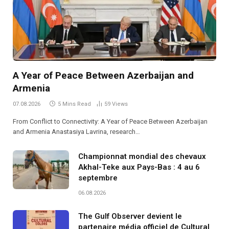
A Year of Peace Between Azerbaijan and
Armenia
07.08.2026
5 Mins Read
59
Views
From Conflict to Connectivity: A Year of Peace Between Azerbaijan
and Armenia Anastasiya Lavrina, research…
Championnat mondial des chevaux
Akhal-Teke aux Pays-Bas : 4 au 6
septembre
06.08.2026
The Gulf Observer devient le
partenaire média officiel de Cultural