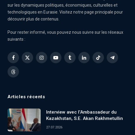
sur les dynamiques politiques, économiques, culturelles et
technologiques en Eurasie. Visitez notre page principale pour
découvrir plus de contenus.
Pour rester informé, vous pouvez nous suivre sur les réseaux
suivants :
Facebook
X
Instagram
YouTube
Tumblr
LinkedIn
TikTok
Telegram
(Twitter)
Threads
Articles récents
Interview avec l’Ambassadeur du
Kazakhstan, S.E. Akan Rakhmetullin
27.07.2026