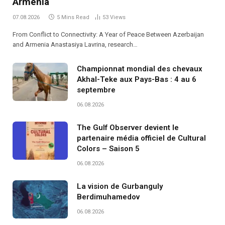
Armenia
07.08.2026
5 Mins Read
53
Views
From Conflict to Connectivity: A Year of Peace Between Azerbaijan
and Armenia Anastasiya Lavrina, research…
Championnat mondial des chevaux
Akhal-Teke aux Pays-Bas : 4 au 6
septembre
06.08.2026
The Gulf Observer devient le
partenaire média officiel de Cultural
Colors – Saison 5
06.08.2026
La vision de Gurbanguly
Berdimuhamedov
06.08.2026