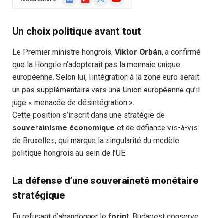
News
(Twitter)
Un choix politique avant tout
Le Premier ministre hongrois,
Viktor Orbán
, a confirmé
que la Hongrie n’adopterait pas la monnaie unique
européenne. Selon lui, l’intégration à la zone euro serait
un pas supplémentaire vers une Union européenne qu’il
juge « menacée de désintégration ».
Cette position s’inscrit dans une stratégie de
souverainisme économique
et de défiance vis-à-vis
de Bruxelles, qui marque la singularité du modèle
politique hongrois au sein de l’UE.
La défense d’une souveraineté monétaire
stratégique
En refusant d’abandonner le
forint
, Budapest conserve