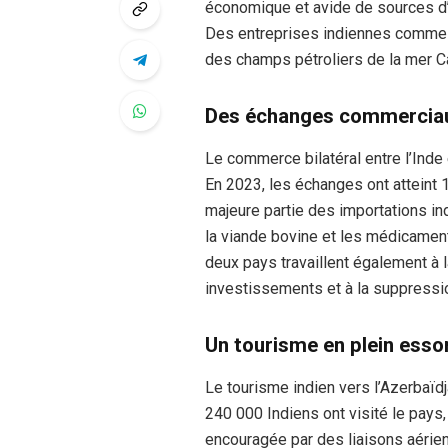
économique et avide de sources d’én
Des entreprises indiennes comme 
des champs pétroliers de la mer C
Des échanges commerciau
Le commerce bilatéral entre l’Inde
En 2023, les échanges ont atteint 1,
majeure partie des importations in
la viande bovine et les médicament
deux pays travaillent également à 
investissements et à la suppression
Un tourisme en plein esso
Le tourisme indien vers l’Azerbaïd
240 000 Indiens ont visité le pays,
encouragée par des liaisons aérien