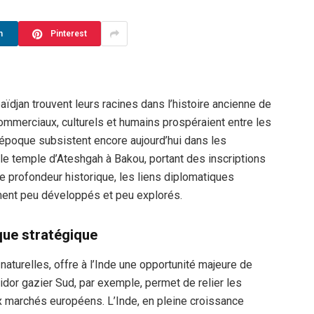
n
Pinterest
baïdjan trouvent leurs racines dans l’histoire ancienne de
ommerciaux, culturels et humains prospéraient entre les
 époque subsistent encore aujourd’hui dans les
 temple d’Ateshgah à Bakou, portant des inscriptions
te profondeur historique, les liens diplomatiques
ment peu développés et peu explorés.
que stratégique
naturelles, offre à l’Inde une opportunité majeure de
ridor gazier Sud, par exemple, permet de relier les
 marchés européens. L’Inde, en pleine croissance