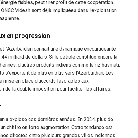
ergie fiables, peut tirer profit de cette coopération.
ONGC Videsh sont déjà impliquées dans l’exploitation
aspienne.
x en progression
 et l’Azerbaïdjan connaît une dynamique encourageante.
44 milliard de dollars. Si le pétrole constitue encore la
diennes, d’autres produits indiens comme le riz basmati,
s s’exportent de plus en plus vers l’Azerbaïdjan. Les
la mise en place d’accords favorables aux
 de la double imposition pour faciliter les affaires.
r
jan a explosé ces dernières années. En 2024, plus de
 un chiffre en forte augmentation. Cette tendance est
nes directes entre plusieurs grandes villes indiennes