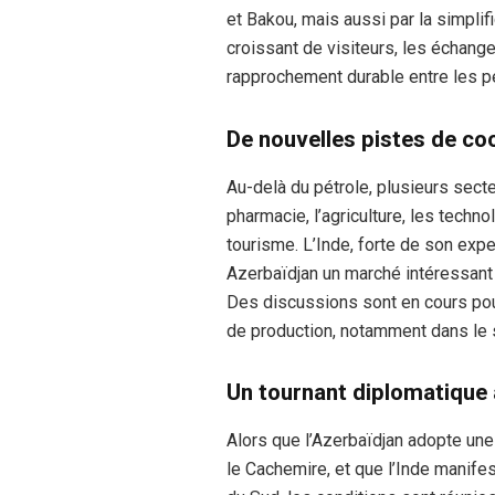
et Bakou, mais aussi par la simplif
croissant de visiteurs, les échange
rapprochement durable entre les p
De nouvelles pistes de co
Au-delà du pétrole, plusieurs sect
pharmacie, l’agriculture, les techno
tourisme. L’Inde, forte de son exp
Azerbaïdjan un marché intéressant 
Des discussions sont en cours pour 
de production, notamment dans le 
Un tournant diplomatique à
Alors que l’Azerbaïdjan adopte un
le Cachemire, et que l’Inde manifes