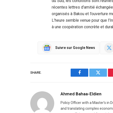
du Sud, les conditions sont réunie
récentes lettres d’amitié échangées
organisés à Bakou et l’ouverture mu
L’heure semble venue pour que l’Ind
à une coopération concrète et dura
Suivre sur Google News
SHARE.
Facebook
Twitter
Ahmed Bahaa-Eldien
Policy Officer with a Master’s in
and translating complex economic