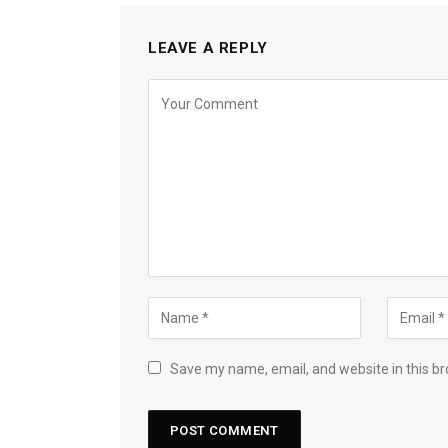
LEAVE A REPLY
Save my name, email, and website in this br