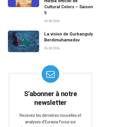
média officiel de
Cultural Colors – Saison
5
06.08.2026
La vision de Gurbanguly
Berdimuhamedov
06.08.2026
S’abonner à notre
newsletter
Recevez les dernières nouvelles et
analyses d'Eurasia Focus sur