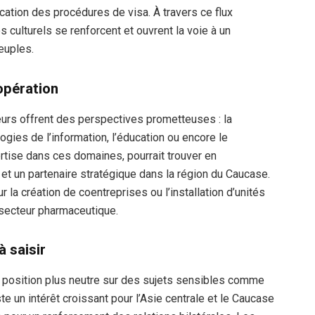
ication des procédures de visa. À travers ce flux
s culturels se renforcent et ouvrent la voie à un
euples.
opération
eurs offrent des perspectives prometteuses : la
logies de l’information, l’éducation ou encore le
ertise dans ces domaines, pourrait trouver en
et un partenaire stratégique dans la région du Caucase.
la création de coentreprises ou l’installation d’unités
secteur pharmaceutique.
 saisir
e position plus neutre sur des sujets sensibles comme
te un intérêt croissant pour l’Asie centrale et le Caucase