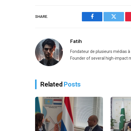
SHARE.
Facebook
Twitter
Fatih
Fondateur de plusieurs médias à fo
Founder of several high-impact m
Related
Posts