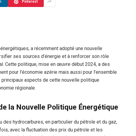
n
Pinterest
s énergétiques, a récemment adopté une nouvelle
rsifier ses sources d’énergie et à renforcer son rôle
l. Cette politique, mise en œuvre début 2024, a des
ent pour l’économie azérie mais aussi pour l’ensemble
es principaux aspects de cette nouvelle politique
onomie régionale.
de la Nouvelle Politique Énergétique
des hydrocarbures, en particulier du pétrole et du gaz,
is, avec la fluctuation des prix du pétrole et les