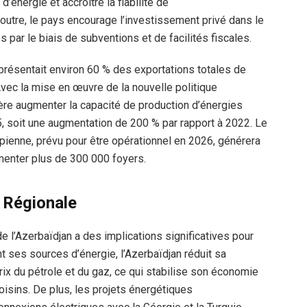
d’énergie et accroître la fiabilité de
 outre, le pays encourage l’investissement privé dans le
par le biais de subventions et de facilités fiscales.
présentait environ 60 % des exportations totales de
Avec la mise en œuvre de la nouvelle politique
re augmenter la capacité de production d’énergies
, soit une augmentation de 200 % par rapport à 2022. Le
pienne, prévu pour être opérationnel en 2026, générera
imenter plus de 300 000 foyers.
 Régionale
e l’Azerbaïdjan a des implications significatives pour
nt ses sources d’énergie, l’Azerbaïdjan réduit sa
prix du pétrole et du gaz, ce qui stabilise son économie
oisins. De plus, les projets énergétiques