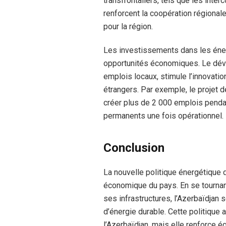
transfrontaliers, tels que les inter
renforcent la coopération régional
pour la région.
Les investissements dans les éne
opportunités économiques. Le dév
emplois locaux, stimule l’innovati
étrangers. Par exemple, le projet 
créer plus de 2 000 emplois penda
permanents une fois opérationnel.
Conclusion
La nouvelle politique énergétique 
économique du pays. En se tournan
ses infrastructures, l’Azerbaïdjan
d’énergie durable. Cette politiqu
l’Azerbaïdjan, mais elle renforce é