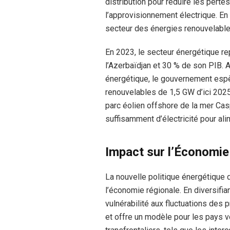
distribution pour réduire les pertes 
l’approvisionnement électrique. En
secteur des énergies renouvelables 
En 2023, le secteur énergétique re
l’Azerbaïdjan et 30 % de son PIB. 
énergétique, le gouvernement espè
renouvelables de 1,5 GW d’ici 2025
parc éolien offshore de la mer Cas
suffisamment d’électricité pour al
Impact sur l’Économie
La nouvelle politique énergétique d
l’économie régionale. En diversifia
vulnérabilité aux fluctuations des 
et offre un modèle pour les pays v