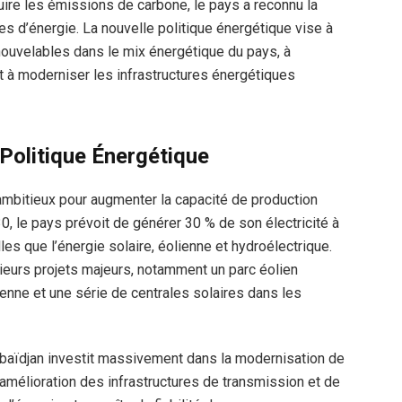
uire les émissions de carbone, le pays a reconnu la
es d’énergie. La nouvelle politique énergétique vise à
nouvelables dans le mix énergétique du pays, à
et à moderniser les infrastructures énergétiques
 Politique Énergétique
 ambitieux pour augmenter la capacité de production
0, le pays prévoit de générer 30 % de son électricité à
les que l’énergie solaire, éolienne et hydroélectrique.
ieurs projets majeurs, notamment un parc éolien
ne et une série de centrales solaires dans les
zerbaïdjan investit massivement dans la modernisation de
l’amélioration des infrastructures de transmission et de