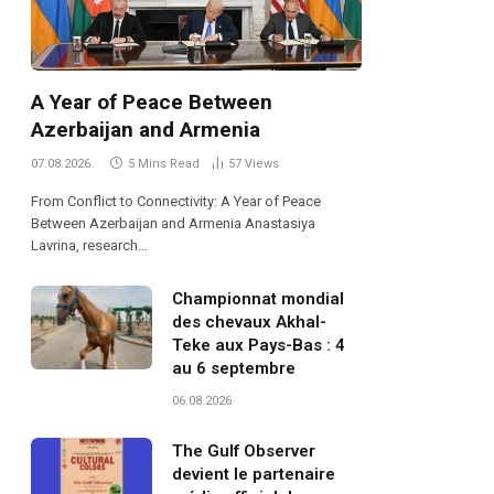
A Year of Peace Between
Azerbaijan and Armenia
07.08.2026
5 Mins Read
57
Views
From Conflict to Connectivity: A Year of Peace
Between Azerbaijan and Armenia Anastasiya
Lavrina, research…
Championnat mondial
des chevaux Akhal-
Teke aux Pays-Bas : 4
au 6 septembre
06.08.2026
The Gulf Observer
devient le partenaire