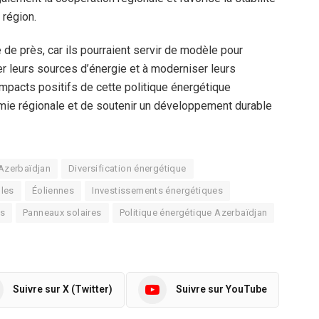
région.
e près, car ils pourraient servir de modèle pour
er leurs sources d’énergie et à moderniser leurs
impacts positifs de cette politique énergétique
mie régionale et de soutenir un développement durable
Azerbaïdjan
Diversification énergétique
bles
Éoliennes
Investissements énergétiques
es
Panneaux solaires
Politique énergétique Azerbaïdjan
Suivre sur X (Twitter)
Suivre sur YouTube