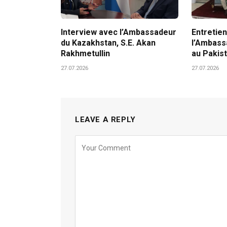
Interview avec l’Ambassadeur
Entretien
du Kazakhstan, S.E. Akan
l’Ambass
Rakhmetullin
au Pakis
27.07.2026
27.07.2026
LEAVE A REPLY