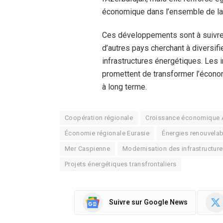
économique dans l’ensemble de la 
Ces développements sont à suivre d
d’autres pays cherchant à diversifi
infrastructures énergétiques. Les 
promettent de transformer l’écono
à long terme.
Coopération régionale
Croissance économique 
Économie régionale Eurasie
Énergies renouvela
Mer Caspienne
Modernisation des infrastructur
Projets énergétiques transfrontaliers
Suivre sur Google News