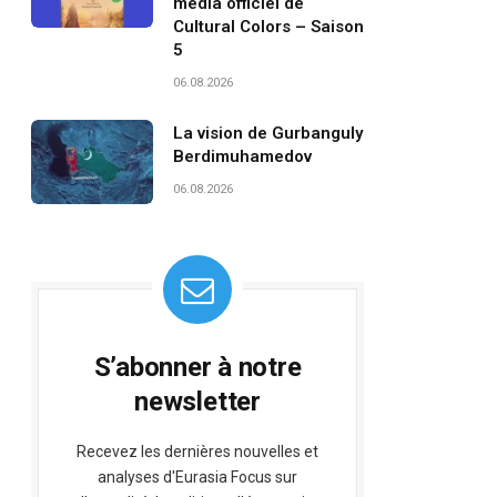
média officiel de
Cultural Colors – Saison
5
06.08.2026
La vision de Gurbanguly
Berdimuhamedov
06.08.2026
S’abonner à notre
newsletter
Recevez les dernières nouvelles et
analyses d'Eurasia Focus sur