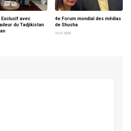
 Exclusif avec
4e Forum mondial des médias
adeur du Tadjikistan
de Shusha
tan
16.07.2026