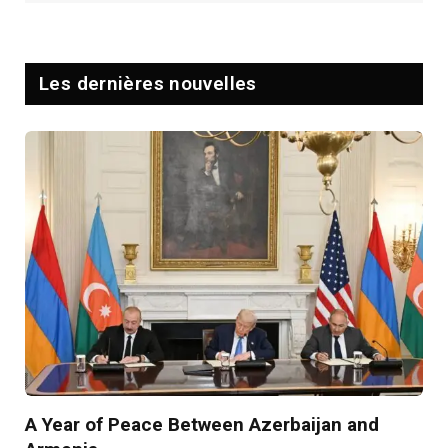
Les dernières nouvelles
A Year of Peace Between Azerbaijan and