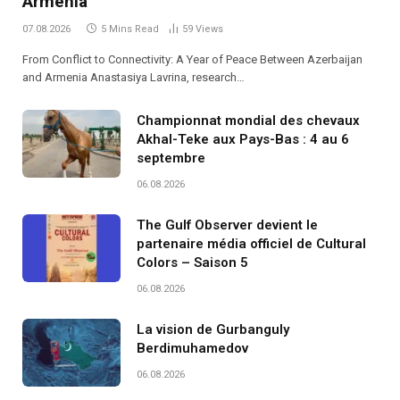
Armenia
07.08.2026
5 Mins Read
59
Views
From Conflict to Connectivity: A Year of Peace Between Azerbaijan
and Armenia Anastasiya Lavrina, research…
Championnat mondial des chevaux
Akhal-Teke aux Pays-Bas : 4 au 6
septembre
06.08.2026
The Gulf Observer devient le
partenaire média officiel de Cultural
Colors – Saison 5
06.08.2026
La vision de Gurbanguly
Berdimuhamedov
06.08.2026