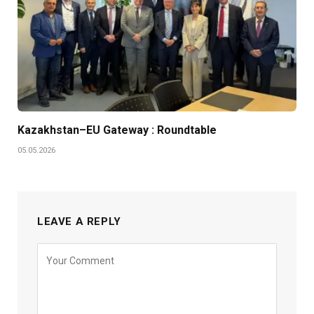
Kazakhstan–EU Gateway : Roundtable
05.05.2026
LEAVE A REPLY