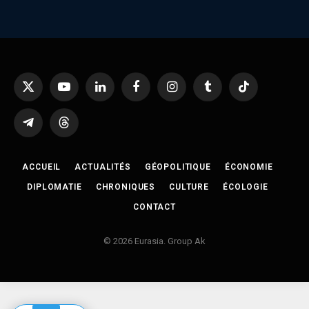
X
YouTube
LinkedIn
Facebook
Instagram
Tumblr
TikTok
(Twitter)
Telegram
Threads
ACCUEIL
ACTUALITÉS
GÉOPOLITIQUE
ÉCONOMIE
DIPLOMATIE
CHRONIQUES
CULTURE
ÉCOLOGIE
CONTACT
© 2026 Eurasia. Group Ak