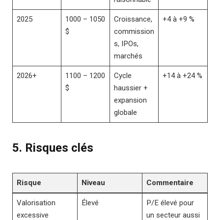
2025
1000 – 1050
Croissance,
+4 à +9 %
$
commission
s, IPOs,
marchés
2026+
1100 – 1200
Cycle
+14 à +24 %
$
haussier +
expansion
globale
5.
Risques clés
Risque
Niveau
Commentaire
Valorisation
Élevé
P/E élevé pour
excessive
un secteur aussi