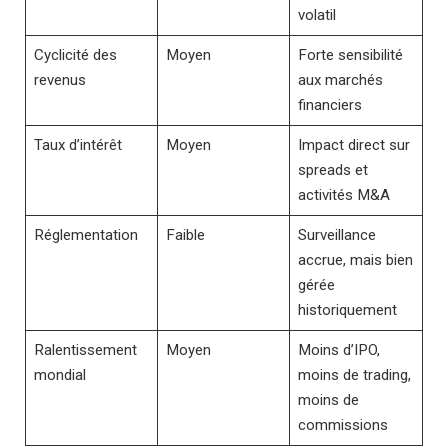
volatil
Cyclicité des
Moyen
Forte sensibilité
revenus
aux marchés
financiers
Taux d’intérêt
Moyen
Impact direct sur
spreads et
activités M&A
Réglementation
Faible
Surveillance
accrue, mais bien
gérée
historiquement
Ralentissement
Moyen
Moins d’IPO,
mondial
moins de trading,
moins de
commissions