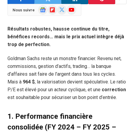
Google
Flipboard
X
YouTube
Nous suivre
News
(Twitter)
Résultats robustes, hausse continue du titre,
bénéfices records… mais le prix actuel intègre déjà
trop de perfection.
Goldman Sachs reste un monstre financier. Revenu net,
commissions, gestion d’actifs, trading… la banque
d’affaires sait faire de l’argent dans tous les cycles.
Mais à
964 $
, la valorisation devient spéculative. Le ratio
P/E est élevé pour un acteur cyclique, et une
correction
est souhaitable pour sécuriser un bon point d’entrée.
1.
Performance financière
consolidée (FY 2024 – FY 2025 –