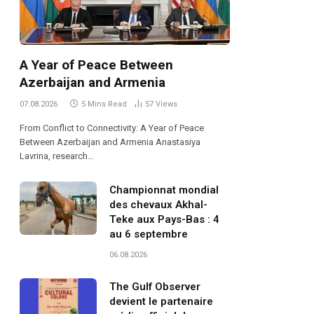
A Year of Peace Between
Azerbaijan and Armenia
07.08.2026
5 Mins Read
57
Views
From Conflict to Connectivity: A Year of Peace
Between Azerbaijan and Armenia Anastasiya
Lavrina, research…
Championnat mondial
des chevaux Akhal-
Teke aux Pays-Bas : 4
au 6 septembre
06.08.2026
The Gulf Observer
devient le partenaire