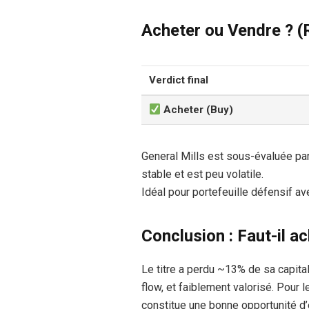
Acheter ou Vendre ? 
Verdict final
Acheter (Buy)
General Mills est sous-évaluée pa
stable et est peu volatile.
Idéal pour portefeuille défensif av
Conclusion : Faut-il ac
Le titre a perdu ~13% de sa capital
flow, et faiblement valorisé. Pour 
constitue une bonne opportunité d’