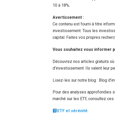
10 à 18%
.
Avertissement :
Ce contenu est fourni à titre infor
investissement. Tous les investis
capital. Faites vos propres recher
Vous souhaitez vous informer p
Découvrez nos articles gratuits o
d’investissement. Ils valent leur pe
Lisez-les sur notre blog : Blog d’
Pour des analyses approfondies sur
marché sur les ETF, consultez ces 
ETF et sérénité