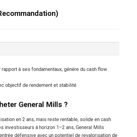
(Recommandation)
r rapport à ses fondamentaux, génère du cash flow
ec objectif de rendement et stabilité.
heter General Mills ?
isation en 2 ans, mais reste rentable, solide en cash
les investisseurs à horizon 1–2 ans, General Mills
entrée défensive avec un potentiel de revalorisation de