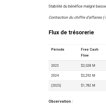
Stabilité du bénéfice malgré bais
Contraction du chiffre d’affaires (
Flux de trésorerie
Période
Free Cash
Flow
2023
$2,528 M
2024
$2,292 M
(2025)
$1,782 M
Observation :