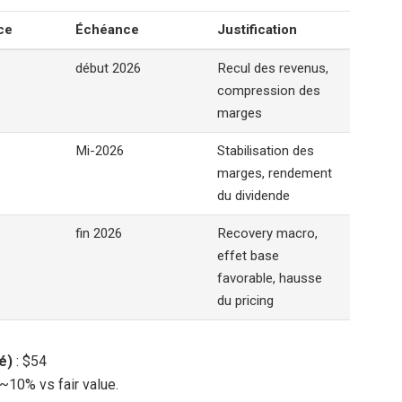
ce
Échéance
Justification
début 2026
Recul des revenus,
compression des
marges
Mi-2026
Stabilisation des
marges, rendement
du dividende
fin 2026
Recovery macro,
effet base
favorable, hausse
du pricing
é)
: $54
~10% vs fair value.