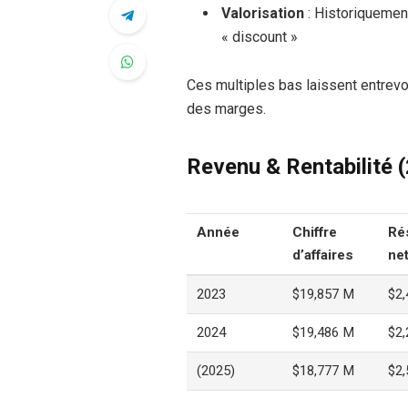
Valorisation
: Historiquemen
« discount »
Ces multiples bas laissent entrevo
des marges.
Revenu & Rentabilité 
Année
Chiffre
Ré
d’affaires
ne
2023
$19,857 M
$2
2024
$19,486 M
$2
(2025)
$18,777 M
$2