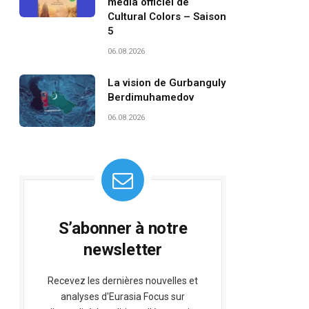
média officiel de
Cultural Colors – Saison
5
06.08.2026
La vision de Gurbanguly
Berdimuhamedov
06.08.2026
S’abonner à notre
newsletter
Recevez les dernières nouvelles et
analyses d'Eurasia Focus sur