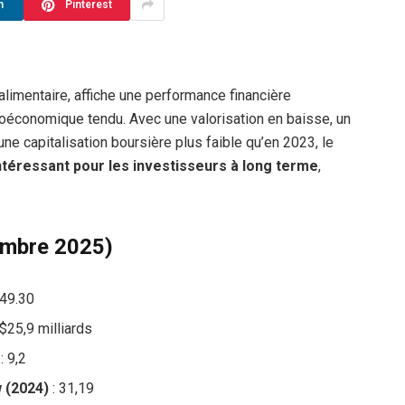
n
Pinterest
oalimentaire, affiche une performance financière
roéconomique tendu. Avec une valorisation en baisse, un
une capitalisation boursière plus faible qu’en 2023, le
intéressant pour les investisseurs à long terme
,
embre 2025)
49.30
$25,9 milliards
: 9,2
 (2024)
: 31,19