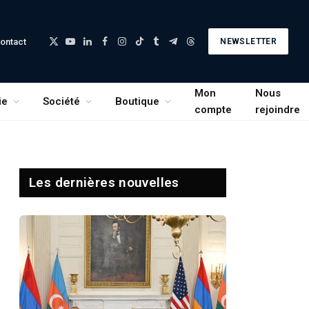
ontact
NEWSLETTER
X
YouTube
LinkedIn
Facebook
Instagram
TikTok
Tumblr
Telegram
Threads
(Twitter)
Mon
Nous
ie
Société
Boutique
compte
rejoindre
Les dernières nouvelles