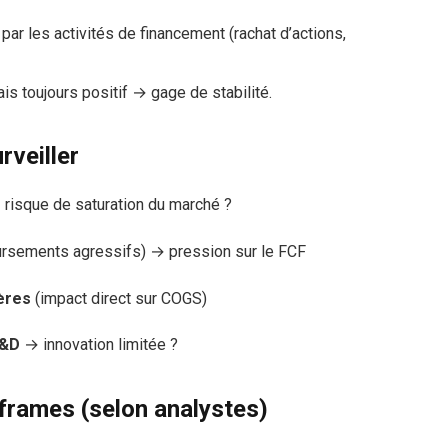
r les activités de financement (rachat d’actions,
s toujours positif → gage de stabilité.
rveiller
 risque de saturation du marché ?
rsements agressifs) → pression sur le FCF
ières
(impact direct sur COGS)
R&D
→ innovation limitée ?
eframes (selon analystes)