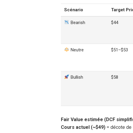
Scénario
Target Pri
Bearish
$44
Neutre
$51–$53
Bullish
$58
Fair Value estimée (DCF simplifi
Cours actuel (~$49)
= décote de 