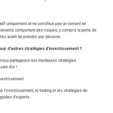
matif uniquement et ne constitue pas un conseil en
sements comportent des risques, y compris la perte de
ches avant de prendre une décision.
our d’autres stratégies d’investissement ?
ù nous partageons nos meilleures stratégies
sant d’or !
investissement
 l’investissement, le trading et les stratégies de
guides d’experts :