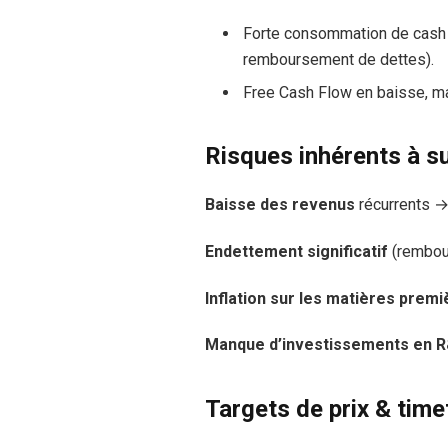
Forte consommation de cash pa
remboursement de dettes).
Free Cash Flow en baisse, mai
Risques inhérents à su
Baisse des revenus
récurrents →
Endettement significatif
(rembou
Inflation sur les matières prem
Manque d’investissements en 
Targets de prix & tim