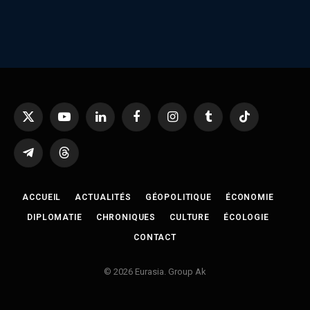
X
YouTube
LinkedIn
Facebook
Instagram
Tumblr
TikTok
(Twitter)
Telegram
Threads
ACCUEIL
ACTUALITÉS
GÉOPOLITIQUE
ÉCONOMIE
DIPLOMATIE
CHRONIQUES
CULTURE
ÉCOLOGIE
CONTACT
© 2026 Eurasia. Group Ak