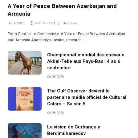
A Year of Peace Between Azerbaijan and
Armenia
07.08.2026
5 Mins Read
34
Views
From Conflict to Connectivity: A Year of Peace Between Azerbaijan
and Armenia Anastasiya Lavrina, research…
Championnat mondial des chevaux
Akhal-Teke aux Pays-Bas : 4 au 6
septembre
06.08.2026
The Gulf Observer devient le
partenaire média officiel de Cultural
Colors – Saison 5
06.08.2026
La vision de Gurbanguly
Berdimuhamedov