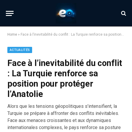
Home
»
Face à l’inevitabilité du conflit : La Turquie renforce sa position pour protéger l’Anatolie
ACTUALITÉS
Face à l’inevitabilité du conflit
: La Turquie renforce sa
position pour protéger
l’Anatolie
Alors que les tensions géopolitiques s'intensifient, la
Turquie se prépare à affronter des conflits inévitables.
Face aux menaces croissantes et aux dynamiques
internationales complexes, le pays renforce sa posture