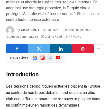
militaire et aborde les inégalités sociales internes. En
adoptant une stratégie proactive, la Turquie vise à
protéger l'Anatolie et à défendre ses intérêts nationaux
contre toute menace extérieure.
By
Yavuz Hurkus
01.08.2024
Updated:
01.08.2024
Aucun commentaire
2 Mins Read
17
Views
Google
Flipboard
X
YouTube
Nous suivre
News
(Twitter)
Introduction
Les tensions géopolitiques actuelles placent la Turquie
au centre de nombreux débats. Il est de plus en plus
clair que la Turquie pourrait se retrouver impliquée dans
un conflit majeur en raison des dynamiques