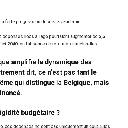
 en forte progression depuis la pandémie.
es dépenses liées à l’âge pourraient augmenter de
2,5
’ici 2040
, en l’absence de réformes structurelles.
ue amplifie la dynamique des
rement dit, ce n’est pas tant le
même qui distingue la Belgique, mais
financé.
igidité budgétaire ?
e, ces dépenses ne sont pas uniquement un coût. Elles