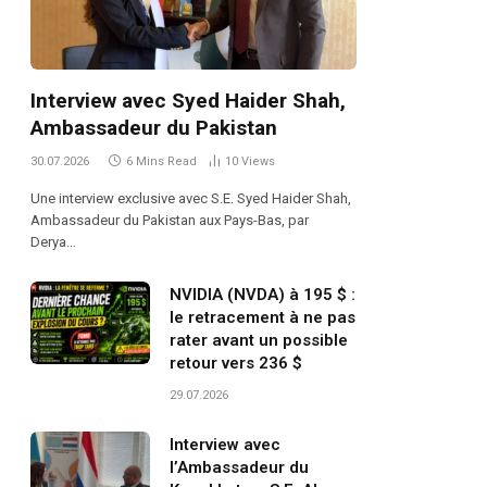
Interview avec Syed Haider Shah,
Ambassadeur du Pakistan
30.07.2026
6 Mins Read
10
Views
Une interview exclusive avec S.E. Syed Haider Shah,
Ambassadeur du Pakistan aux Pays-Bas, par
Derya…
NVIDIA (NVDA) à 195 $ :
le retracement à ne pas
rater avant un possible
retour vers 236 $
29.07.2026
Interview avec
l’Ambassadeur du