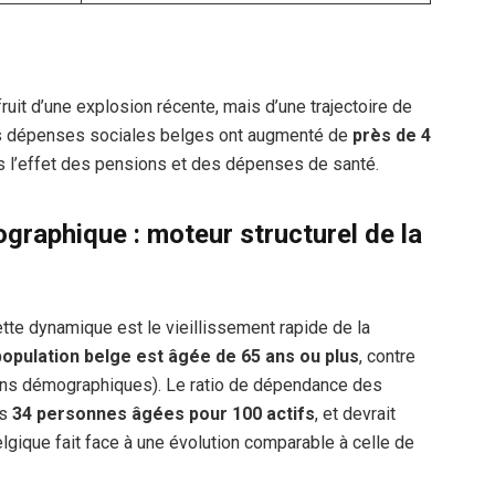
fruit d’une explosion récente, mais d’une trajectoire de
les dépenses sociales belges ont augmenté de
près de 4
s l’effet des pensions et des dépenses de santé.
graphique : moteur structurel de la
cette dynamique est le vieillissement rapide de la
population belge est âgée de 65 ans ou plus
, contre
ions démographiques). Le ratio de dépendance des
is
34 personnes âgées pour 100 actifs
, et devrait
elgique fait face à une évolution comparable à celle de