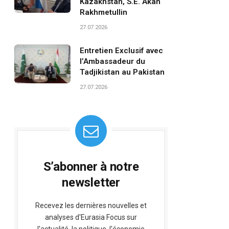
Kazakhstan, S.E. Akan
Rakhmetullin
27.07.2026
Entretien Exclusif avec
l’Ambassadeur du
Tadjikistan au Pakistan
27.07.2026
S’abonner à notre
newsletter
Recevez les dernières nouvelles et
analyses d'Eurasia Focus sur