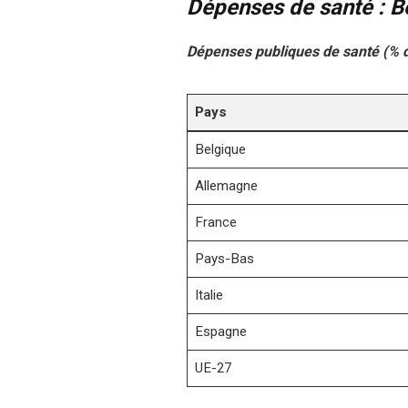
Dépenses de santé : B
Dépenses publiques de santé (% d
Pays
Belgique
Allemagne
France
Pays-Bas
Italie
Espagne
UE-27