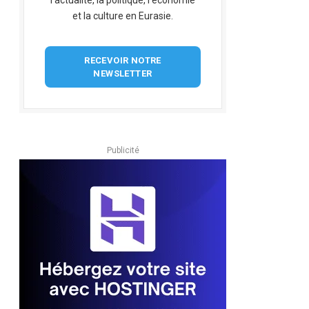
l'actualité, la politique, l'économie
et la culture en Eurasie.
RECEVOIR NOTRE
NEWSLETTER
Publicité