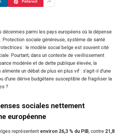
n
Pinterest
rs décennies parmi les pays européens où la dépense
e. Protection sociale généreuse, système de santé
otectrices : le modèle social belge est souvent cité
iale. Pourtant, dans un contexte de vieillissement
ssance modérée et de dette publique élevée, la
imente un débat de plus en plus vif : s’agit-il d’une
 d’une dérive budgétaire susceptible de fragiliser la
es ?
enses sociales nettement
nne européenne
elges représentent
environ 26,3 % du PIB
, contre
21,8