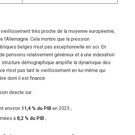
 vieillissement très proche de la moyenne européenne,
t de l’Allemagne. Cela montre que la pression
bliques belges n’est pas exceptionnelle en soi. En
e pensions relativement généreux et à une indexation
e structure démographique amplifie la dynamique des
ce n’est pas tant le vieillissement en lui-même qui
re dont il est financé.
ion directe sur :
ent environ
11,4 % du PIB
en 2025 ;
timées à
8,2 % du PIB
;