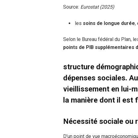
Source:
Eurostat (2025)
les
soins de longue durée
,
Selon le Bureau fédéral du Plan, l
points de PIB supplémentaires d
structure démographiq
dépenses sociales. Aut
vieillissement en lui-
la manière dont il est 
Nécessité sociale ou r
D’un point de vue macroéconomiqu