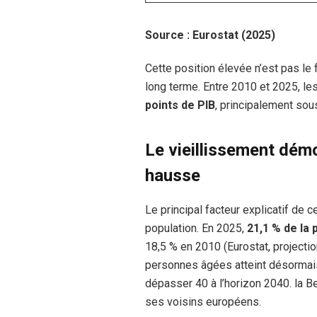
Source : Eurostat (2025)
Cette position élevée n’est pas le 
long terme. Entre 2010 et 2025, 
points de PIB
, principalement sou
Le vieillissement démo
hausse
Le principal facteur explicatif de 
population. En 2025,
21,1 % de la 
18,5 % en 2010 (Eurostat, project
personnes âgées atteint désorma
dépasser 40 à l’horizon 2040. la B
ses voisins européens.