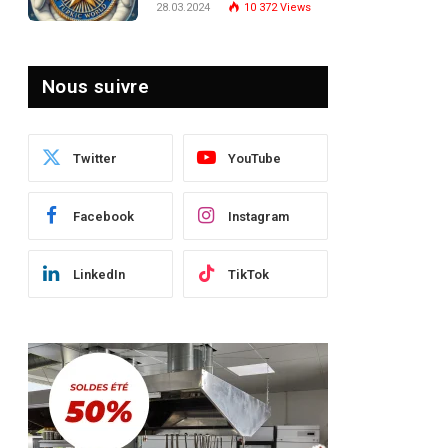
28.03.2024
10 372
Views
le Paysage Post-Crise
Nous suivre
Twitter
YouTube
Facebook
Instagram
LinkedIn
TikTok