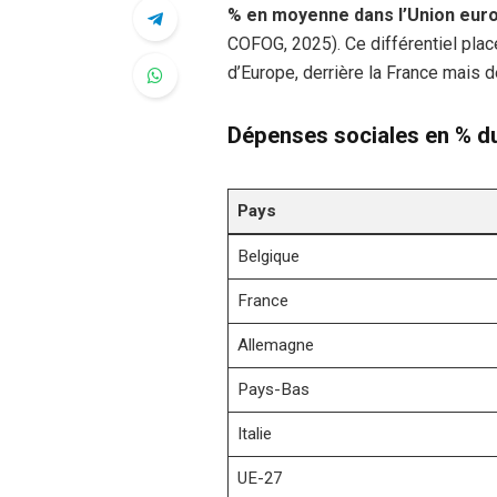
% en moyenne dans l’Union eu
COFOG, 2025). Ce différentiel plac
d’Europe, derrière la France mais d
Dépenses sociales en % d
Pays
Belgique
France
Allemagne
Pays-Bas
Italie
UE-27