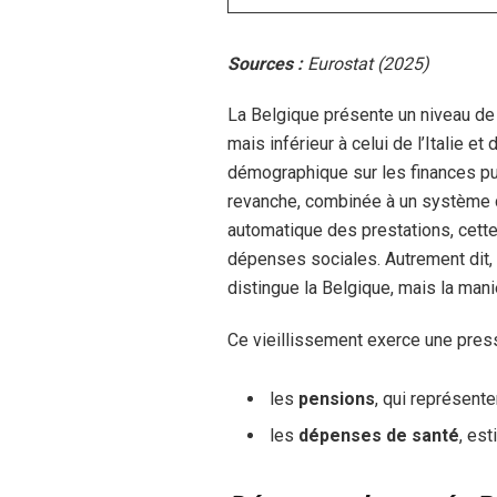
Sources :
Eurostat (2025)
La Belgique présente un niveau de
mais inférieur à celui de l’Italie e
démographique sur les finances pu
revanche, combinée à un système d
automatique des prestations, cett
dépenses sociales. Autrement dit, 
distingue la Belgique, mais la maniè
Ce vieillissement exerce une press
les
pensions
, qui représent
les
dépenses de santé
, es