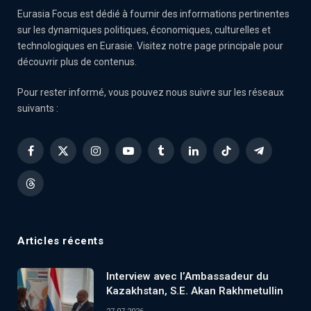
Eurasia Focus est dédié à fournir des informations pertinentes
sur les dynamiques politiques, économiques, culturelles et
technologiques en Eurasie. Visitez notre page principale pour
découvrir plus de contenus.
Pour rester informé, vous pouvez nous suivre sur les réseaux
suivants :
Facebook
X
Instagram
YouTube
Tumblr
LinkedIn
TikTok
Telegram
(Twitter)
Threads
Articles récents
Interview avec l’Ambassadeur du
Kazakhstan, S.E. Akan Rakhmetullin