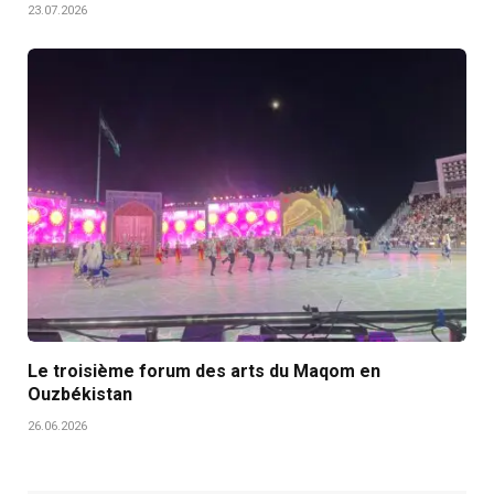
23.07.2026
Le troisième forum des arts du Maqom en
Ouzbékistan
26.06.2026