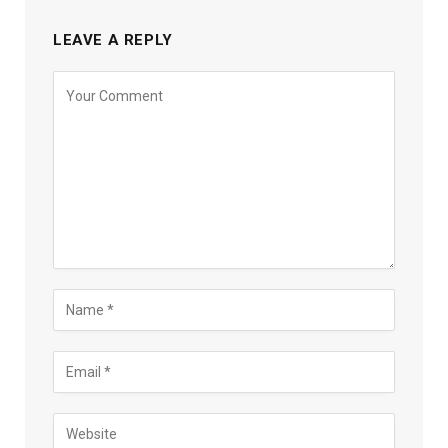
LEAVE A REPLY