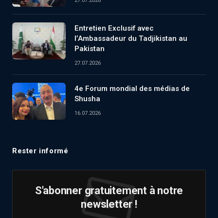
27.07.2026
Entretien Exclusif avec
l’Ambassadeur du Tadjikistan au
Pakistan
27.07.2026
4e Forum mondial des médias de
Shusha
16.07.2026
Rester informé
S'abonner gratuitement à notre
newsletter !