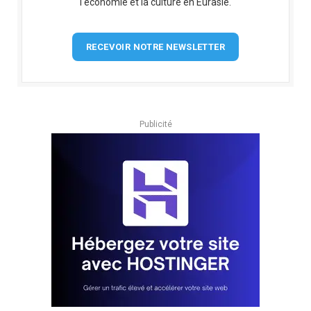
l'économie et la culture en Eurasie.
RECEVOIR NOTRE NEWSLETTER
Publicité