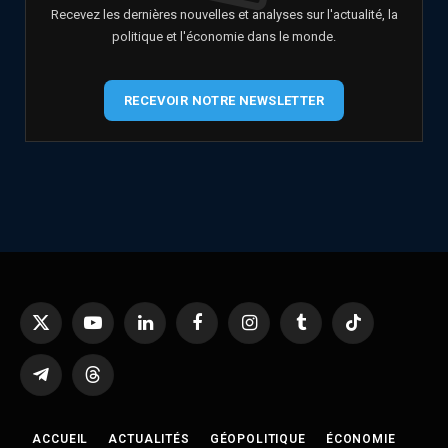
Recevez les dernières nouvelles et analyses sur l'actualité, la
politique et l'économie dans le monde.
RECEVOIR NOTRE NEWSLETTER
X
YouTube
LinkedIn
Facebook
Instagram
Tumblr
TikTok
(Twitter)
Telegram
Threads
ACCUEIL
ACTUALITÉS
GÉOPOLITIQUE
ÉCONOMIE