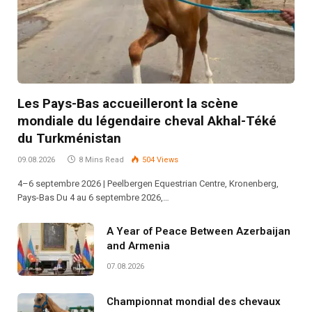
Les Pays-Bas accueilleront la scène
mondiale du légendaire cheval Akhal-Téké
du Turkménistan
09.08.2026
8 Mins Read
504
Views
4–6 septembre 2026 | Peelbergen Equestrian Centre, Kronenberg,
Pays-Bas Du 4 au 6 septembre 2026,…
A Year of Peace Between Azerbaijan
and Armenia
07.08.2026
Championnat mondial des chevaux