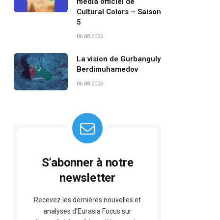
média officiel de
Cultural Colors – Saison
5
06.08.2026
La vision de Gurbanguly
Berdimuhamedov
06.08.2026
S’abonner à notre
newsletter
Recevez les dernières nouvelles et
analyses d'Eurasia Focus sur