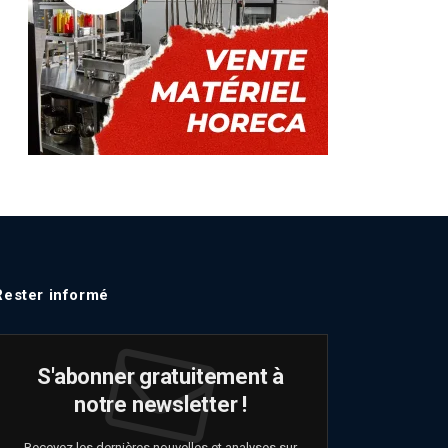
Rester informé
S'abonner gratuitement à
notre newsletter !
Recevez les dernières nouvelles et analyses sur