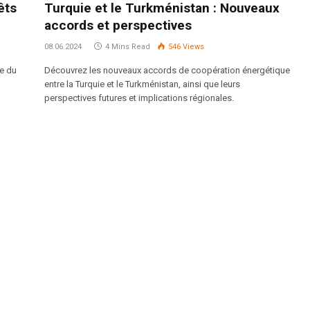
êts
Turquie et le Turkménistan : Nouveaux
accords et perspectives
08.06.2024
4 Mins Read
546
Views
e du
Découvrez les nouveaux accords de coopération énergétique
entre la Turquie et le Turkménistan, ainsi que leurs
perspectives futures et implications régionales.