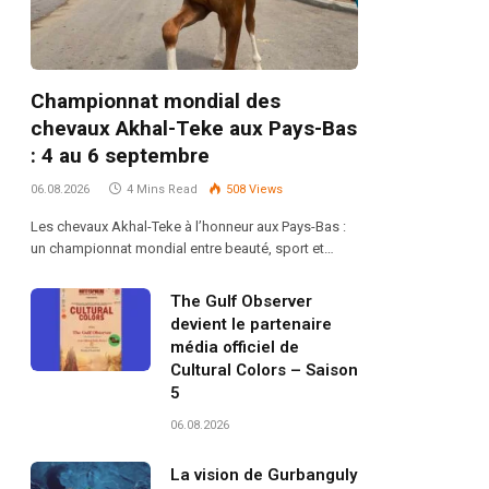
Championnat mondial des
chevaux Akhal-Teke aux Pays-Bas
: 4 au 6 septembre
06.08.2026
4 Mins Read
508
Views
Les chevaux Akhal-Teke à l’honneur aux Pays-Bas :
un championnat mondial entre beauté, sport et…
The Gulf Observer
devient le partenaire
média officiel de
Cultural Colors – Saison
5
06.08.2026
La vision de Gurbanguly