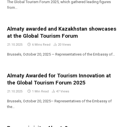
The Global Tourism Forum 2025, which gathered leading figures
from…
Almaty awarded and Kazakhstan showcases
at the Global Tourism Forum
21.10.2025
6 Mins Read
20
Views
Brussels, October 20, 2025 — Representatives of the Embassy of…
Almaty Awarded for Tourism Innovation at
the Global Tourism Forum 2025
21.10.2025
1 Min Read
47
Views
Brussels, October 20, 2025— Representatives of the Embassy of
the…