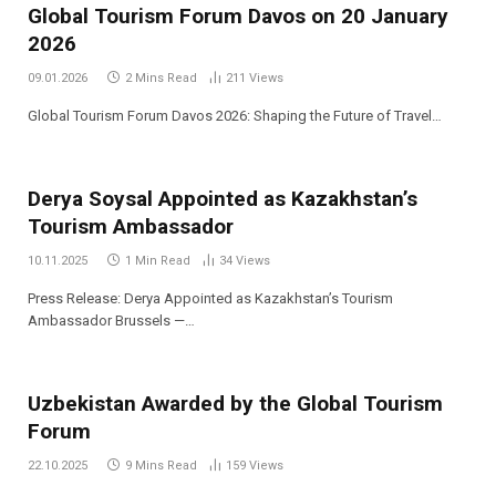
Global Tourism Forum Davos on 20 January
2026
09.01.2026
2 Mins Read
211
Views
Global Tourism Forum Davos 2026: Shaping the Future of Travel…
Derya Soysal Appointed as Kazakhstan’s
Tourism Ambassador
10.11.2025
1 Min Read
34
Views
Press Release: Derya Appointed as Kazakhstan’s Tourism
Ambassador Brussels —…
Uzbekistan Awarded by the Global Tourism
Forum
22.10.2025
9 Mins Read
159
Views