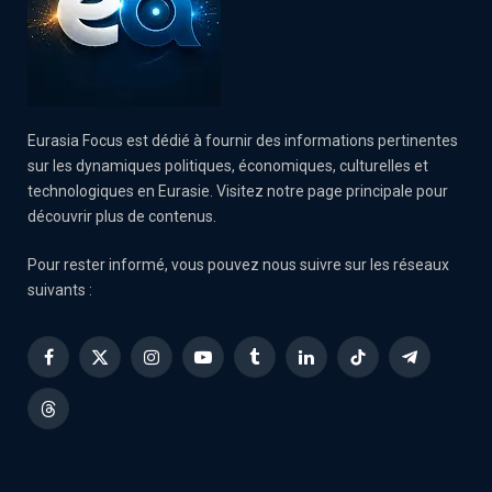
Eurasia Focus est dédié à fournir des informations pertinentes
sur les dynamiques politiques, économiques, culturelles et
technologiques en Eurasie. Visitez notre page principale pour
découvrir plus de contenus.
Pour rester informé, vous pouvez nous suivre sur les réseaux
suivants :
Facebook
X
Instagram
YouTube
Tumblr
LinkedIn
TikTok
Telegram
(Twitter)
Threads