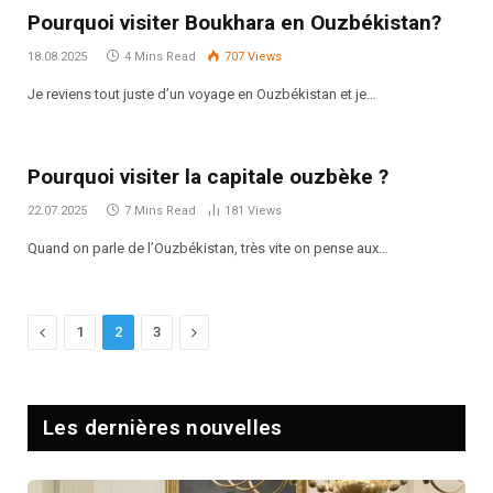
Pourquoi visiter Boukhara en Ouzbékistan?
18.08.2025
4 Mins Read
707
Views
Je reviens tout juste d’un voyage en Ouzbékistan et je…
Pourquoi visiter la capitale ouzbèke ?
22.07.2025
7 Mins Read
181
Views
Quand on parle de l’Ouzbékistan, très vite on pense aux…
Previous
Next
1
2
3
Les dernières nouvelles