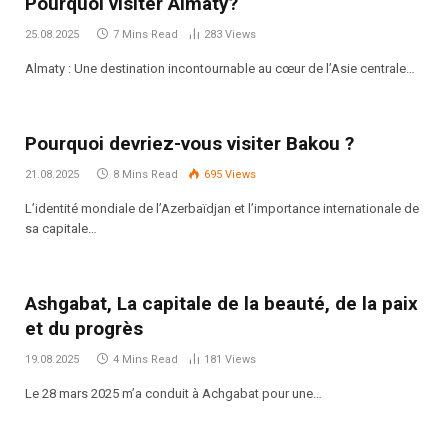
Pourquoi visiter Almaty?
25.08.2025
7 Mins Read
283
Views
Almaty : Une destination incontournable au cœur de l’Asie centrale…
Pourquoi devriez-vous visiter Bakou ?
21.08.2025
8 Mins Read
695
Views
L’identité mondiale de l’Azerbaïdjan et l’importance internationale de
sa capitale…
Ashgabat, La capitale de la beauté, de la paix
et du progrès
19.08.2025
4 Mins Read
181
Views
Le 28 mars 2025 m’a conduit à Achgabat pour une…