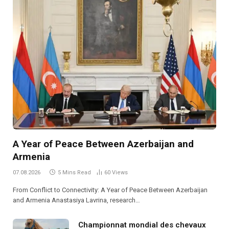
A Year of Peace Between Azerbaijan and
Armenia
07.08.2026
5 Mins Read
60
Views
From Conflict to Connectivity: A Year of Peace Between Azerbaijan
and Armenia Anastasiya Lavrina, research…
Championnat mondial des chevaux