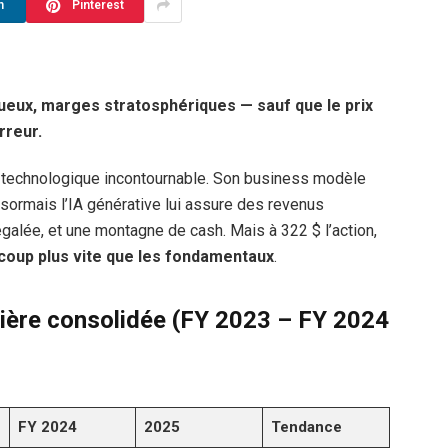
n
Pinterest
ueux, marges stratosphériques — sauf que le prix
rreur.
 technologique incontournable. Son business modèle
désormais l’IA générative lui assure des revenus
égalée, et une montagne de cash. Mais à 322 $ l’action,
coup plus vite que les fondamentaux
.
ière consolidée (FY 2023 – FY 2024
FY 2024
2025
Tendance