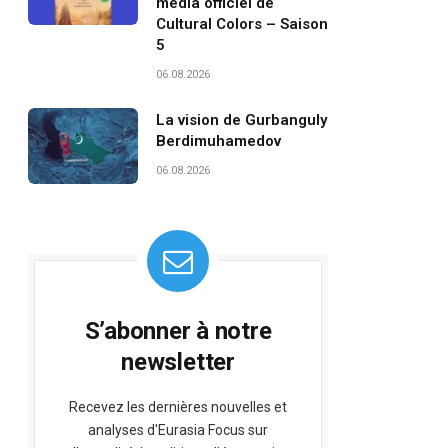
média officiel de
Cultural Colors – Saison
5
06.08.2026
La vision de Gurbanguly
Berdimuhamedov
06.08.2026
S’abonner à notre
newsletter
Recevez les dernières nouvelles et
analyses d'Eurasia Focus sur