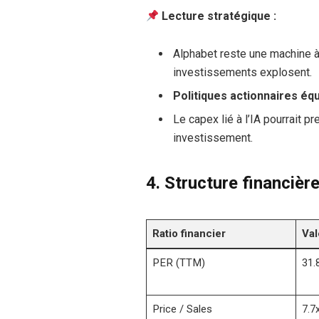
Lecture stratégique :
Alphabet reste une machine 
investissements explosent.
Politiques actionnaires équ
Le capex lié à l’IA pourrait 
investissement.
4.
Structure financière
Ratio financier
Val
PER (TTM)
31.
Price / Sales
7.7