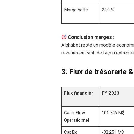
Marge nette
24.0 %
Conclusion marges :
Alphabet reste un modèle économ
revenus en cash de façon extrêmem
3.
Flux de trésorerie &
Flux financier
FY 2023
Cash Flow
101,746 M$
Opérationnel
CapEx
-32,251 M$