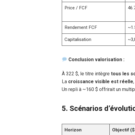
Price / FCF
46.
Rendement FCF
~1.
Capitalisation
~3,
Conclusion valorisation :
À 322 $, le titre intègre
tous les s
La
croissance visible est réelle
Un repli à ~160 $ offrirait un multi
5.
Scénarios d’évoluti
Horizon
Objectif ($