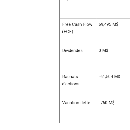
Free Cash Flow
69,495 M$
(FCF)
Dividendes
0 M$
Rachats
-61,504 M$
d’actions
Variation dette
-760 M$