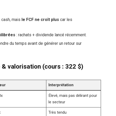
à cash, mais
le FCF ne croît plus
car les
ilibrées
: rachats + dividende lancé récemment.
prendre du temps avant de générer un retour sur
 & valorisation (cours : 322 $)
eur
Interprétation
8x
Élevé, mais pas délirant pour
le secteur
x
Très tendu