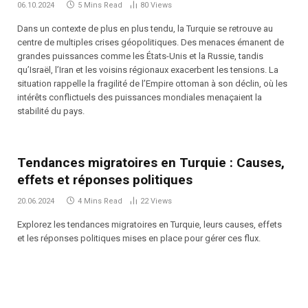
06.10.2024
5 Mins Read
80
Views
Dans un contexte de plus en plus tendu, la Turquie se retrouve au
centre de multiples crises géopolitiques. Des menaces émanent de
grandes puissances comme les États-Unis et la Russie, tandis
qu’Israël, l’Iran et les voisins régionaux exacerbent les tensions. La
situation rappelle la fragilité de l’Empire ottoman à son déclin, où les
intérêts conflictuels des puissances mondiales menaçaient la
stabilité du pays.
Tendances migratoires en Turquie : Causes,
effets et réponses politiques
20.06.2024
4 Mins Read
22
Views
Explorez les tendances migratoires en Turquie, leurs causes, effets
et les réponses politiques mises en place pour gérer ces flux.