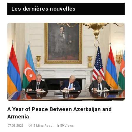
Les dernières nouvelles
A Year of Peace Between Azerbaijan and
Armenia
07.08.2026
5 Mins Read
59
Views