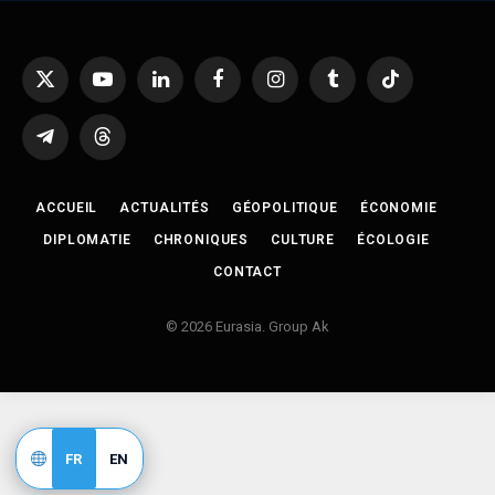
X
YouTube
LinkedIn
Facebook
Instagram
Tumblr
TikTok
(Twitter)
Telegram
Threads
ACCUEIL
ACTUALITÉS
GÉOPOLITIQUE
ÉCONOMIE
DIPLOMATIE
CHRONIQUES
CULTURE
ÉCOLOGIE
CONTACT
© 2026 Eurasia. Group Ak
FR
EN