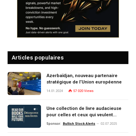
Articles populaires
Azerbaïdjan, nouveau partenaire
stratégique de l’Union européenne
14.01.2024
57 020
Views
Une collection de livre audacieuse
pour celles et ceux qui veulent
comprendre, investir et dominer le
Sponsor:
Bullish Stock Alerts
02.07.2025
monde de demain