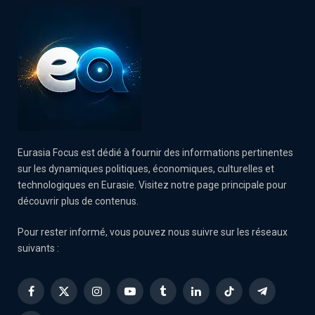
Eurasia Focus est dédié à fournir des informations pertinentes
sur les dynamiques politiques, économiques, culturelles et
technologiques en Eurasie. Visitez notre page principale pour
découvrir plus de contenus.
Pour rester informé, vous pouvez nous suivre sur les réseaux
suivants :
Facebook
X
Instagram
YouTube
Tumblr
LinkedIn
TikTok
Telegram
(Twitter)