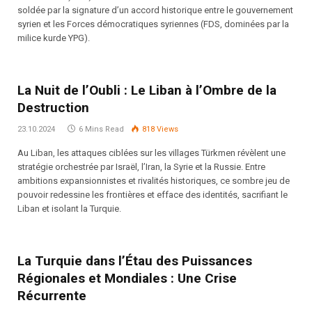
soldée par la signature d’un accord historique entre le gouvernement
syrien et les Forces démocratiques syriennes (FDS, dominées par la
milice kurde YPG).
La Nuit de l’Oubli : Le Liban à l’Ombre de la
Destruction
23.10.2024
6 Mins Read
818
Views
Au Liban, les attaques ciblées sur les villages Türkmen révèlent une
stratégie orchestrée par Israël, l’Iran, la Syrie et la Russie. Entre
ambitions expansionnistes et rivalités historiques, ce sombre jeu de
pouvoir redessine les frontières et efface des identités, sacrifiant le
Liban et isolant la Turquie.
La Turquie dans l’Étau des Puissances
Régionales et Mondiales : Une Crise
Récurrente