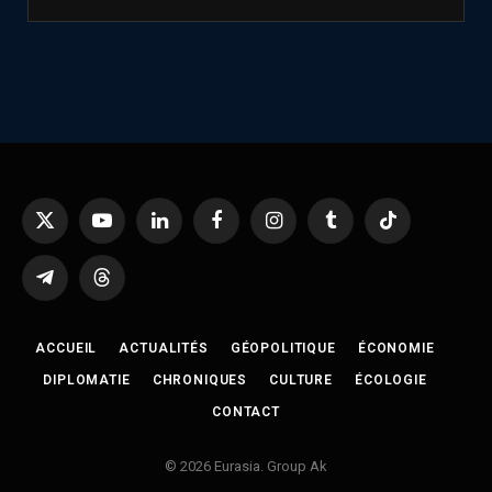
X
YouTube
LinkedIn
Facebook
Instagram
Tumblr
TikTok
(Twitter)
Telegram
Threads
ACCUEIL
ACTUALITÉS
GÉOPOLITIQUE
ÉCONOMIE
DIPLOMATIE
CHRONIQUES
CULTURE
ÉCOLOGIE
CONTACT
© 2026 Eurasia. Group Ak