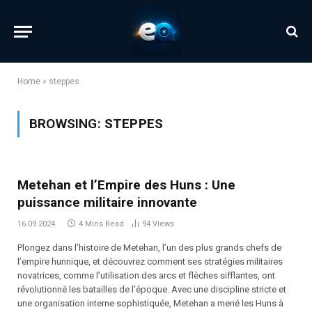
Home
»
steppes
BROWSING:
STEPPES
Metehan et l’Empire des Huns : Une
puissance militaire innovante
16.09.2024
4 Mins Read
94
Views
Plongez dans l’histoire de Metehan, l’un des plus grands chefs de
l’empire hunnique, et découvrez comment ses stratégies militaires
novatrices, comme l’utilisation des arcs et flèches sifflantes, ont
révolutionné les batailles de l’époque. Avec une discipline stricte et
une organisation interne sophistiquée, Metehan a mené les Huns à