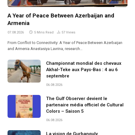
A Year of Peace Between Azerbaijan and
Armenia
07.08.2026
5 Mins Read
57
Views
From Conflict to Connectivity: A Year of Peace Between Azerbaijan
and Armenia Anastasiya Lavrina, research…
Championnat mondial des chevaux
Akhal-Teke aux Pays-Bas : 4 au 6
septembre
06.08.2026
The Gulf Observer devient le
partenaire média officiel de Cultural
Colors – Saison 5
06.08.2026
La vision de Gurbanguly