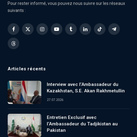
Pour rester informé, vous pouvez nous suivre sur les réseaux
suivants :
Facebook
X
Instagram
YouTube
Tumblr
LinkedIn
TikTok
Telegram
(Twitter)
Threads
Articles récents
Interview avec l’Ambassadeur du
Kazakhstan, S.E. Akan Rakhmetullin
27.07.2026
Entretien Exclusif avec
l’Ambassadeur du Tadjikistan au
Pakistan