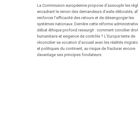
La Commission européenne propose d’assouplir les règ
encadrant le renvoi des demandeurs d’asile déboutés, af
renforcer l’efficacité des retours et de désengorger les
systèmes nationaux. Derrière cette réforme administrative
débat éthique profond ressurgit : comment concilier droi
humanitaire et exigence de contrôle ? L’Europe tente de
réconcilier sa vocation d’accueil avec les réalités migrato
et politiques du continent, au risque de fracturer encore
davantage ses principes fondateurs.