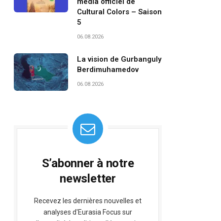
média officiel de
Cultural Colors – Saison
5
06.08.2026
La vision de Gurbanguly
Berdimuhamedov
06.08.2026
S’abonner à notre
newsletter
Recevez les dernières nouvelles et
analyses d'Eurasia Focus sur