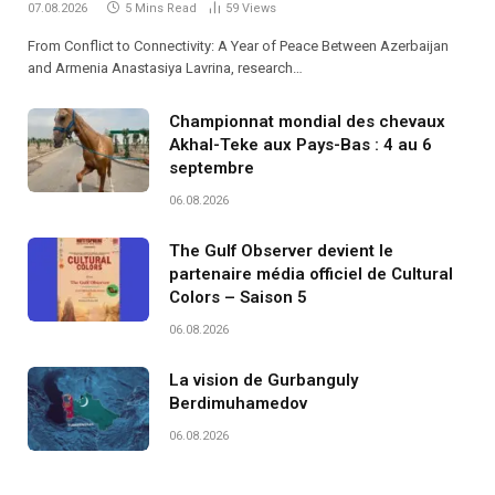
07.08.2026
5 Mins Read
59
Views
From Conflict to Connectivity: A Year of Peace Between Azerbaijan
and Armenia Anastasiya Lavrina, research…
Championnat mondial des chevaux
Akhal-Teke aux Pays-Bas : 4 au 6
septembre
06.08.2026
The Gulf Observer devient le
partenaire média officiel de Cultural
Colors – Saison 5
06.08.2026
La vision de Gurbanguly
Berdimuhamedov
06.08.2026