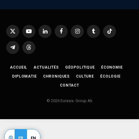
X
YouTube
LinkedIn
Facebook
Instagram
Tumblr
TikTok
(Twitter)
Telegram
Threads
ACCUEIL
ACTUALITÉS
GÉOPOLITIQUE
ÉCONOMIE
DIPLOMATIE
CHRONIQUES
CULTURE
ÉCOLOGIE
CONTACT
© 2026 Eurasia. Group Ak
FR
EN