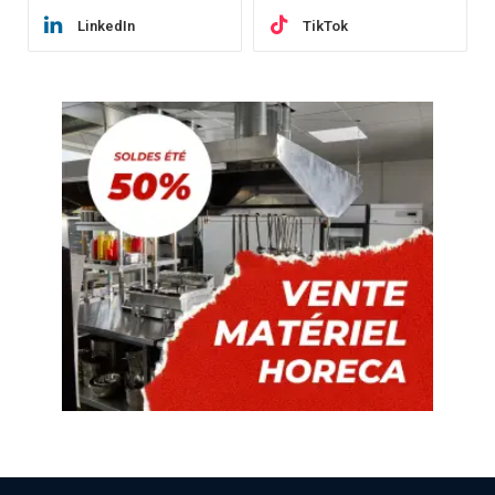
LinkedIn
TikTok