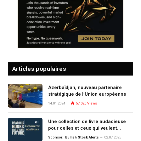
Articles populaires
Azerbaïdjan, nouveau partenaire
stratégique de l’Union européenne
14.01.2024
57 020
Views
Une collection de livre audacieuse
pour celles et ceux qui veulent
comprendre, investir et dominer le
Sponsor:
Bullish Stock Alerts
02.07.2025