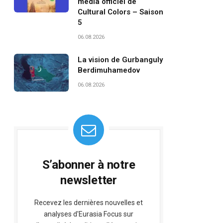
média officiel de
Cultural Colors – Saison
5
06.08.2026
La vision de Gurbanguly
Berdimuhamedov
06.08.2026
S’abonner à notre
newsletter
Recevez les dernières nouvelles et
analyses d'Eurasia Focus sur