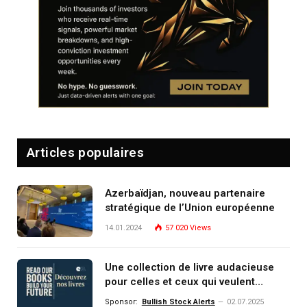
Articles populaires
Azerbaïdjan, nouveau partenaire
stratégique de l’Union européenne
14.01.2024
57 020
Views
Une collection de livre audacieuse
pour celles et ceux qui veulent
comprendre, investir et dominer le
Sponsor:
Bullish Stock Alerts
02.07.2025