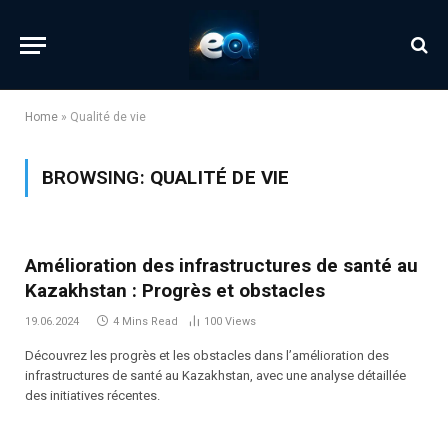
Home
»
Qualité de vie
BROWSING:
QUALITÉ DE VIE
Amélioration des infrastructures de santé au
Kazakhstan : Progrès et obstacles
19.06.2024
4 Mins Read
100
Views
Découvrez les progrès et les obstacles dans l’amélioration des
infrastructures de santé au Kazakhstan, avec une analyse détaillée
des initiatives récentes.