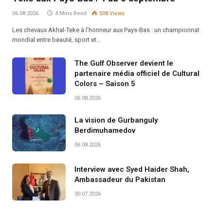
06.08.2026
4 Mins Read
508
Views
Les chevaux Akhal-Teke à l’honneur aux Pays-Bas : un championnat
mondial entre beauté, sport et…
The Gulf Observer devient le
partenaire média officiel de Cultural
Colors – Saison 5
06.08.2026
La vision de Gurbanguly
Berdimuhamedov
06.08.2026
Interview avec Syed Haider Shah,
Ambassadeur du Pakistan
30.07.2026