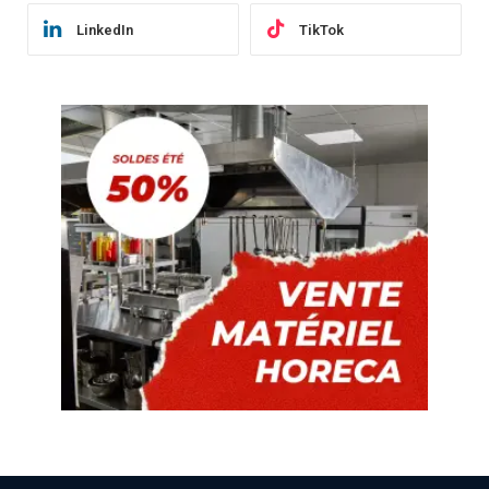
LinkedIn
TikTok