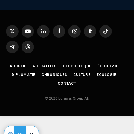
X
YouTube
LinkedIn
Facebook
Instagram
Tumblr
TikTok
(Twitter)
Telegram
Threads
ACCUEIL
ACTUALITÉS
GÉOPOLITIQUE
ÉCONOMIE
DIPLOMATIE
CHRONIQUES
CULTURE
ÉCOLOGIE
CONTACT
© 2026 Eurasia. Group Ak