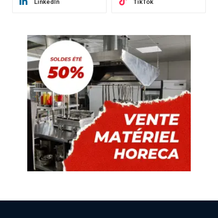
LinkedIn
TikTok