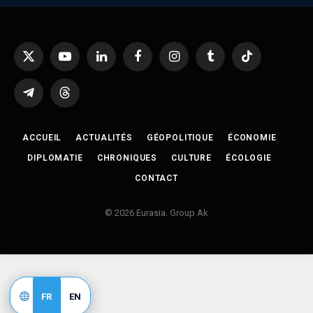
X
YouTube
LinkedIn
Facebook
Instagram
Tumblr
TikTok
(Twitter)
Telegram
Threads
ACCUEIL
ACTUALITÉS
GÉOPOLITIQUE
ÉCONOMIE
DIPLOMATIE
CHRONIQUES
CULTURE
ÉCOLOGIE
CONTACT
© 2026 Eurasia. Group Ak
FR
EN