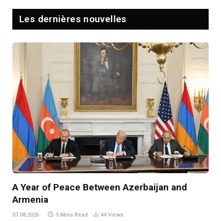
Les dernières nouvelles
A Year of Peace Between Azerbaijan and
Armenia
07.08.2026
5 Mins Read
44
Views