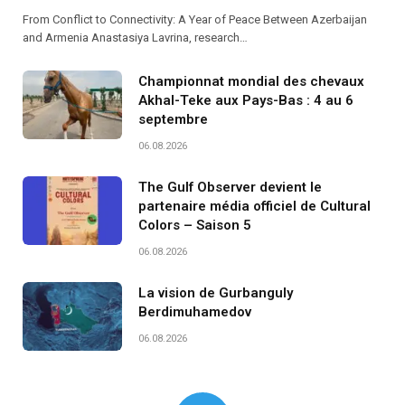
From Conflict to Connectivity: A Year of Peace Between Azerbaijan
and Armenia Anastasiya Lavrina, research…
Championnat mondial des chevaux
Akhal-Teke aux Pays-Bas : 4 au 6
septembre
06.08.2026
The Gulf Observer devient le
partenaire média officiel de Cultural
Colors – Saison 5
06.08.2026
La vision de Gurbanguly
Berdimuhamedov
06.08.2026