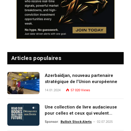
Articles populaires
Azerbaïdjan, nouveau partenaire
stratégique de l’Union européenne
14.01.2024
57 020
Views
Une collection de livre audacieuse
pour celles et ceux qui veulent
comprendre, investir et dominer le
Sponsor:
Bullish Stock Alerts
02.07.2025
monde de demain