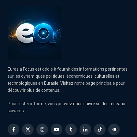
Eurasia Focus est dédié à fournir des informations pertinentes
sur les dynamiques politiques, économiques, culturelles et
technologiques en Eurasie. Visitez notre page principale pour
découvrir plus de contenus.
Pour rester informé, vous pouvez nous suivre sur les réseaux
suivants :
Facebook
X
Instagram
YouTube
Tumblr
LinkedIn
TikTok
Telegram