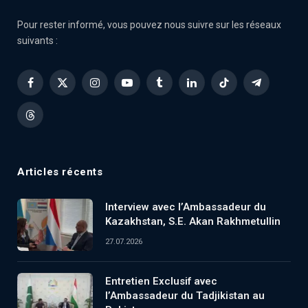
Pour rester informé, vous pouvez nous suivre sur les réseaux
suivants :
Facebook
X
Instagram
YouTube
Tumblr
LinkedIn
TikTok
Telegram
(Twitter)
Threads
Articles récents
Interview avec l’Ambassadeur du
Kazakhstan, S.E. Akan Rakhmetullin
27.07.2026
Entretien Exclusif avec
l’Ambassadeur du Tadjikistan au