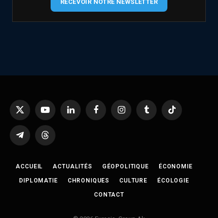
RECEVOIR NOTRE NEWSLETTER
X
YouTube
LinkedIn
Facebook
Instagram
Tumblr
TikTok
(Twitter)
Telegram
Threads
ACCUEIL
ACTUALITÉS
GÉOPOLITIQUE
ÉCONOMIE
DIPLOMATIE
CHRONIQUES
CULTURE
ÉCOLOGIE
CONTACT