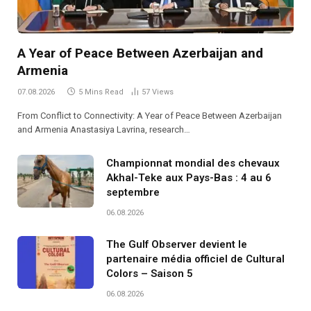
A Year of Peace Between Azerbaijan and
Armenia
07.08.2026
5 Mins Read
57
Views
From Conflict to Connectivity: A Year of Peace Between Azerbaijan
and Armenia Anastasiya Lavrina, research…
Championnat mondial des chevaux
Akhal-Teke aux Pays-Bas : 4 au 6
septembre
06.08.2026
The Gulf Observer devient le
partenaire média officiel de Cultural
Colors – Saison 5
06.08.2026