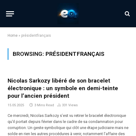
Home
»
présidentfrançais
BROWSING:
PRÉSIDENTFRANÇAIS
Nicolas Sarkozy libéré de son bracelet
électronique : un symbole en demi-teinte
pour l’ancien président
15.05.2025
3 Mins Read
331
Views
Ce mercredi, Nicolas Sarkozy s’est vu retirer le bracelet électronique
qu’il portait depuis février dans le cadre de sa condamnation pour
corruption. Un geste symbolique qui clôt une étape judiciaire mais ne
solde en rien les autres procédures à venir, notamment l’affaire des