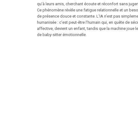
qu’à leurs amis, cherchant écoute et réconfort sans juge
Ce phénomène révèle une fatigue relationnelle et un beso
de présence douce et constante. L’IA n’est pas simplem
humanisée : c’est peut-être l’humain qui, en quête de sécu
affective, devient un enfant, tandis que la machine joue le
de baby-sitter émotionnelle.