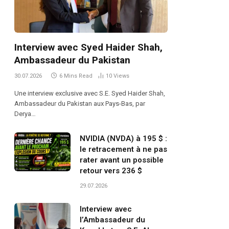
Interview avec Syed Haider Shah,
Ambassadeur du Pakistan
30.07.2026
6 Mins Read
10
Views
Une interview exclusive avec S.E. Syed Haider Shah,
Ambassadeur du Pakistan aux Pays-Bas, par
Derya…
NVIDIA (NVDA) à 195 $ :
le retracement à ne pas
rater avant un possible
retour vers 236 $
29.07.2026
Interview avec
l’Ambassadeur du