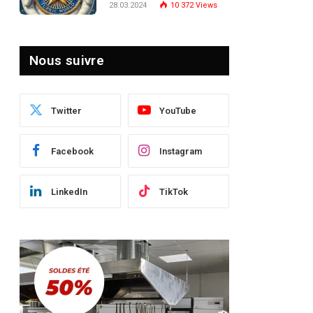
28.03.2024
10 372
Views
le Paysage Post-Crise
Nous suivre
Twitter
YouTube
Facebook
Instagram
LinkedIn
TikTok