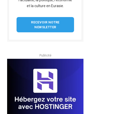
l'actualité, la politique, l'économie
et la culture en Eurasie.
RECEVOIR NOTRE
NEWSLETTER
Publicité