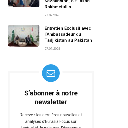
Kazakhstan, S.E. Akan
Rakhmetullin
27.07.2026
Entretien Exclusif avec
l’Ambassadeur du
Tadjikistan au Pakistan
27.07.2026
S’abonner à notre
newsletter
Recevez les dernières nouvelles et
analyses d'Eurasia Focus sur