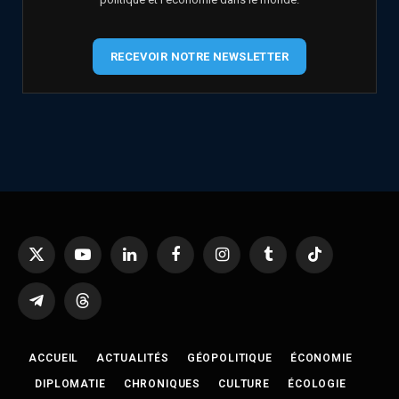
RECEVOIR NOTRE NEWSLETTER
X
YouTube
LinkedIn
Facebook
Instagram
Tumblr
TikTok
(Twitter)
Telegram
Threads
ACCUEIL
ACTUALITÉS
GÉOPOLITIQUE
ÉCONOMIE
DIPLOMATIE
CHRONIQUES
CULTURE
ÉCOLOGIE