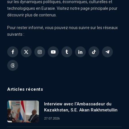
sur les dynamiques politiques, économiques, culturelles et
technologiques en Eurasie. Visitez notre page principale pour
découvrir plus de contenus.
Pour rester informé, vous pouvez nous suivre sur les réseaux
suivants :
Facebook
X
Instagram
YouTube
Tumblr
LinkedIn
TikTok
Telegram
(Twitter)
Threads
Articles récents
Interview avec l’Ambassadeur du
Kazakhstan, S.E. Akan Rakhmetullin
27.07.2026