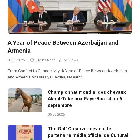
A Year of Peace Between Azerbaijan and
Armenia
07.08.2026
5 Mins Read
56
Views
From Conflict to Connectivity: A Year of Peace Between Azerbaijan
and Armenia Anastasiya Lavrina, research…
Championnat mondial des chevaux
Akhal-Teke aux Pays-Bas : 4 au 6
septembre
06.08.2026
The Gulf Observer devient le
partenaire média officiel de Cultural