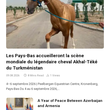
Les Pays-Bas accueilleront la scène
mondiale du légendaire cheval Akhal-Téké
du Turkménistan
09.08.2026
8 Mins Read
1
Views
4–6 septembre 2026 | Peelbergen Equestrian Centre, Kronenberg,
Pays-Bas Du 4 au 6 septembre 2026,…
A Year of Peace Between Azerbaijan
and Armenia