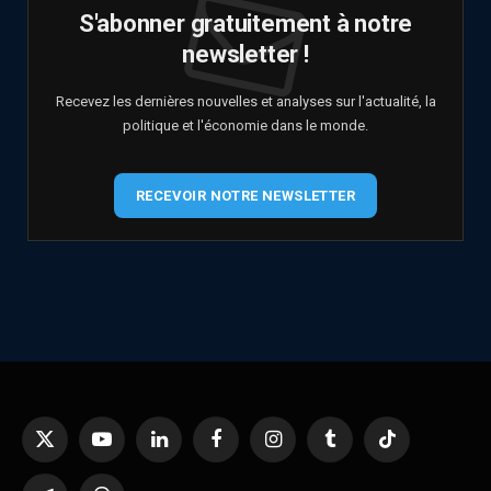
S'abonner gratuitement à notre
newsletter !
Recevez les dernières nouvelles et analyses sur l'actualité, la
politique et l'économie dans le monde.
RECEVOIR NOTRE NEWSLETTER
X
YouTube
LinkedIn
Facebook
Instagram
Tumblr
TikTok
(Twitter)