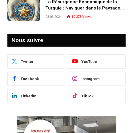
La Résurgence Économique de la
Turquie : Naviguer dans le Paysage
Post-Crise
28.03.2024
10 373
Views
Nous suivre
Twitter
YouTube
Facebook
Instagram
LinkedIn
TikTok