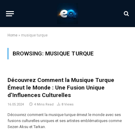
Home
»
musique turque
BROWSING:
MUSIQUE TURQUE
Découvrez Comment la Musique Turque
Émeut le Monde : Une Fusion Unique
d’Influences Culturelles
16.05.2024
4 Mins Read
8
Views
Découvrez comment la musique turque émeut le monde avec ses
fusions culturelles uniques et ses artistes emblématiques comme
Sezen Aksu et Tarkan.