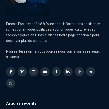
Eurasia Focus est dédié à fournir des informations pertinentes
sur les dynamiques politiques, économiques, culturelles et
technologiques en Eurasie. Visitez notre page principale pour
découvrir plus de contenus.
Pour rester informé, vous pouvez nous suivre sur les réseaux
suivants :
Facebook
X
Instagram
YouTube
Tumblr
LinkedIn
TikTok
Telegram
(Twitter)
Threads
Articles récents