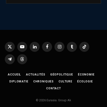
X
YouTube
LinkedIn
Facebook
Instagram
Tumblr
TikTok
(Twitter)
Telegram
Threads
ACCUEIL
ACTUALITÉS
GÉOPOLITIQUE
ÉCONOMIE
DIPLOMATIE
CHRONIQUES
CULTURE
ÉCOLOGIE
CONTACT
© 2026 Eurasia. Group Ak