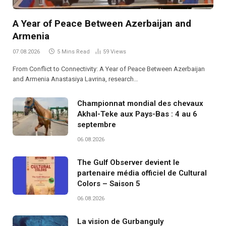
A Year of Peace Between Azerbaijan and
Armenia
07.08.2026
5 Mins Read
59
Views
From Conflict to Connectivity: A Year of Peace Between Azerbaijan
and Armenia Anastasiya Lavrina, research…
Championnat mondial des chevaux
Akhal-Teke aux Pays-Bas : 4 au 6
septembre
06.08.2026
The Gulf Observer devient le
partenaire média officiel de Cultural
Colors – Saison 5
06.08.2026
La vision de Gurbanguly