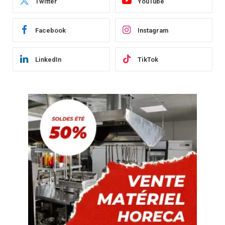
Twitter
YouTube
Facebook
Instagram
LinkedIn
TikTok