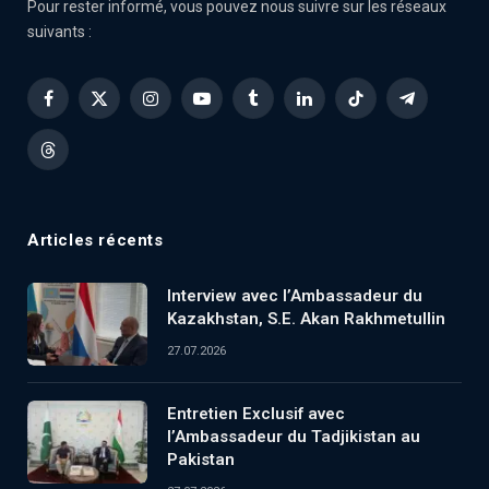
Pour rester informé, vous pouvez nous suivre sur les réseaux
suivants :
Facebook
X
Instagram
YouTube
Tumblr
LinkedIn
TikTok
Telegram
(Twitter)
Threads
Articles récents
Interview avec l’Ambassadeur du
Kazakhstan, S.E. Akan Rakhmetullin
27.07.2026
Entretien Exclusif avec
l’Ambassadeur du Tadjikistan au
Pakistan