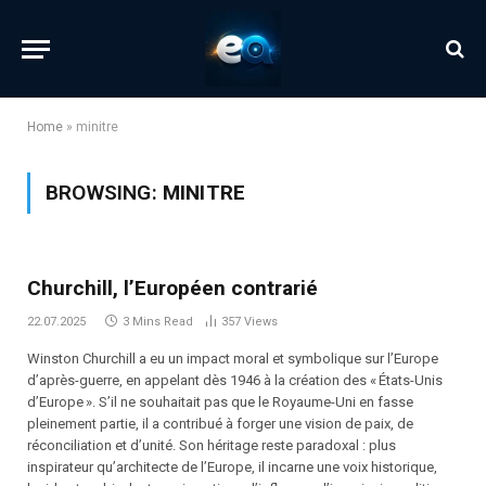
Home
»
minitre
BROWSING:
MINITRE
Churchill, l’Européen contrarié
22.07.2025
3 Mins Read
357
Views
Winston Churchill a eu un impact moral et symbolique sur l’Europe
d’après-guerre, en appelant dès 1946 à la création des « États-Unis
d’Europe ». S’il ne souhaitait pas que le Royaume-Uni en fasse
pleinement partie, il a contribué à forger une vision de paix, de
réconciliation et d’unité. Son héritage reste paradoxal : plus
inspirateur qu’architecte de l’Europe, il incarne une voix historique,