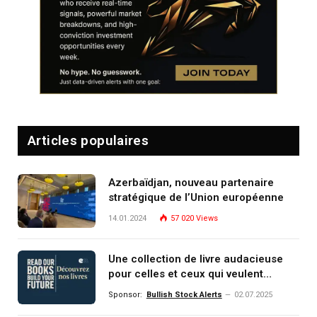
Articles populaires
Azerbaïdjan, nouveau partenaire
stratégique de l’Union européenne
14.01.2024
57 020
Views
Une collection de livre audacieuse
pour celles et ceux qui veulent
comprendre, investir et dominer le
Sponsor:
Bullish Stock Alerts
02.07.2025
monde de demain