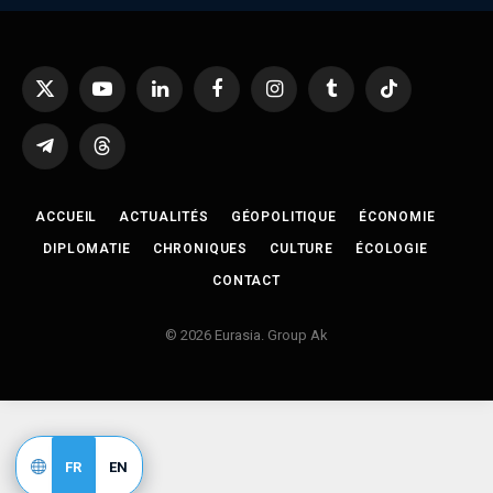
X
YouTube
LinkedIn
Facebook
Instagram
Tumblr
TikTok
(Twitter)
Telegram
Threads
ACCUEIL
ACTUALITÉS
GÉOPOLITIQUE
ÉCONOMIE
DIPLOMATIE
CHRONIQUES
CULTURE
ÉCOLOGIE
CONTACT
© 2026 Eurasia. Group Ak
FR
EN