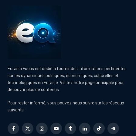
Eurasia Focus est dédié à fournir des informations pertinentes
sur les dynamiques politiques, économiques, culturelles et
technologiques en Eurasie. Visitez notre page principale pour
découvrir plus de contenus.
Pour rester informé, vous pouvez nous suivre sur les réseaux
suivants :
Facebook
X
Instagram
YouTube
Tumblr
LinkedIn
TikTok
Telegram