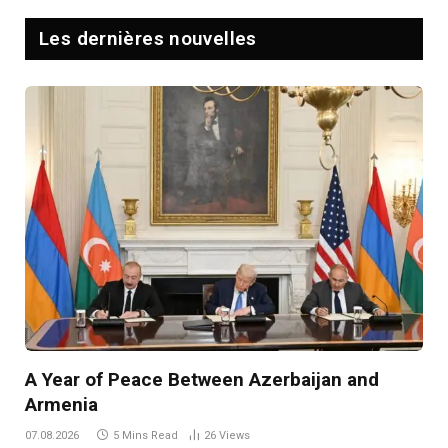
Les dernières nouvelles
A Year of Peace Between Azerbaijan and
Armenia
07.08.2026
5 Mins Read
26
Views