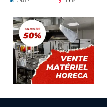
LinkedIn
TikTok