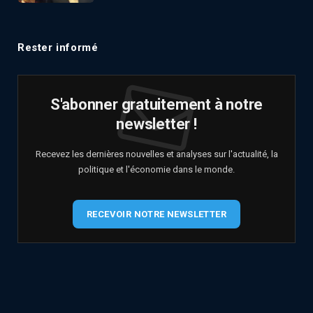
Rester informé
S'abonner gratuitement à notre
newsletter !
Recevez les dernières nouvelles et analyses sur l'actualité, la
politique et l'économie dans le monde.
RECEVOIR NOTRE NEWSLETTER