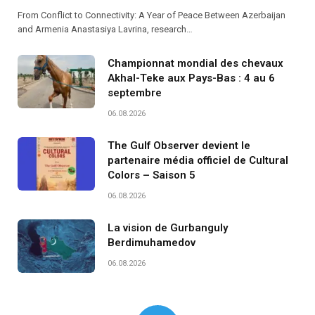
From Conflict to Connectivity: A Year of Peace Between Azerbaijan
and Armenia Anastasiya Lavrina, research…
Championnat mondial des chevaux
Akhal-Teke aux Pays-Bas : 4 au 6
septembre
06.08.2026
The Gulf Observer devient le
partenaire média officiel de Cultural
Colors – Saison 5
06.08.2026
La vision de Gurbanguly
Berdimuhamedov
06.08.2026