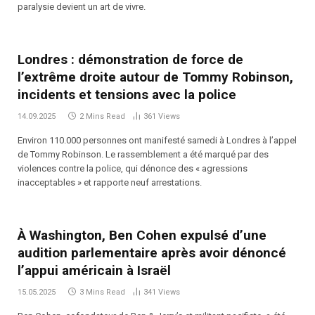
paralysie devient un art de vivre.
Londres : démonstration de force de
l’extrême droite autour de Tommy Robinson,
incidents et tensions avec la police
14.09.2025
2 Mins Read
361
Views
Environ 110.000 personnes ont manifesté samedi à Londres à l’appel
de Tommy Robinson. Le rassemblement a été marqué par des
violences contre la police, qui dénonce des « agressions
inacceptables » et rapporte neuf arrestations.
À Washington, Ben Cohen expulsé d’une
audition parlementaire après avoir dénoncé
l’appui américain à Israël
15.05.2025
3 Mins Read
341
Views