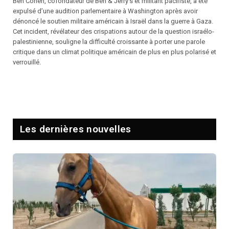
Ben Cohen, cofondateur de Ben & Jerry’s et militant pacifiste, a été
expulsé d’une audition parlementaire à Washington après avoir
dénoncé le soutien militaire américain à Israël dans la guerre à Gaza.
Cet incident, révélateur des crispations autour de la question israélo-
palestinienne, souligne la difficulté croissante à porter une parole
critique dans un climat politique américain de plus en plus polarisé et
verrouillé.
Les dernières nouvelles