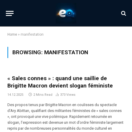
Home
»
manifestation
BROWSING:
MANIFESTATION
« Sales connes » : quand une saillie de
Brigitte Macron devient slogan féministe
14.12.2025
2 Mins Read
373
Views
Des propos tenus par Brigitte Macron en coulisses du spectacle
d’Ary Abittan, qualifiant des militantes féministes de « sales connes
», ont provoqué une vive polémique. Rapidement retournée en
slogan, l’expression est devenue un mot d’ordre féministe largement
repris par de nombreuses personnalités du monde culturel en