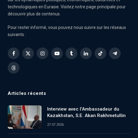
technologiques en Eurasie. Visitez notre page principale pour
découvrir plus de contenus.
Pour rester informé, vous pouvez nous suivre sur les réseaux
suivants :
Facebook
X
Instagram
YouTube
Tumblr
LinkedIn
TikTok
Telegram
(Twitter)
Threads
Articles récents
Interview avec l’Ambassadeur du
Kazakhstan, S.E. Akan Rakhmetullin
27.07.2026