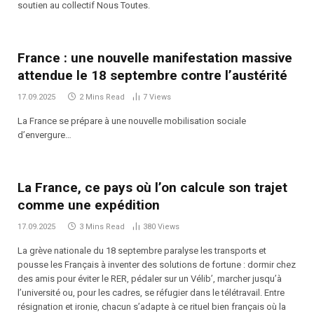
soutien au collectif Nous Toutes.
France : une nouvelle manifestation massive
attendue le 18 septembre contre l’austérité
17.09.2025
2 Mins Read
7
Views
La France se prépare à une nouvelle mobilisation sociale
d’envergure…
La France, ce pays où l’on calcule son trajet
comme une expédition
17.09.2025
3 Mins Read
380
Views
La grève nationale du 18 septembre paralyse les transports et
pousse les Français à inventer des solutions de fortune : dormir chez
des amis pour éviter le RER, pédaler sur un Vélib’, marcher jusqu’à
l’université ou, pour les cadres, se réfugier dans le télétravail. Entre
résignation et ironie, chacun s’adapte à ce rituel bien français où la