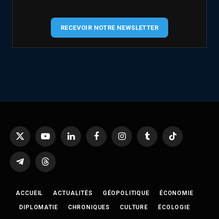
RECEVOIR NOTRE NEWSLETTER
X
YouTube
LinkedIn
Facebook
Instagram
Tumblr
TikTok
(Twitter)
Telegram
Threads
ACCUEIL
ACTUALITÉS
GÉOPOLITIQUE
ÉCONOMIE
DIPLOMATIE
CHRONIQUES
CULTURE
ÉCOLOGIE