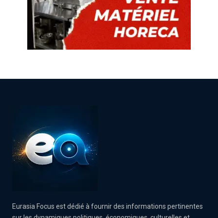
Eurasia Focus est dédié à fournir des informations pertinentes
sur les dynamiques politiques, économiques, culturelles et