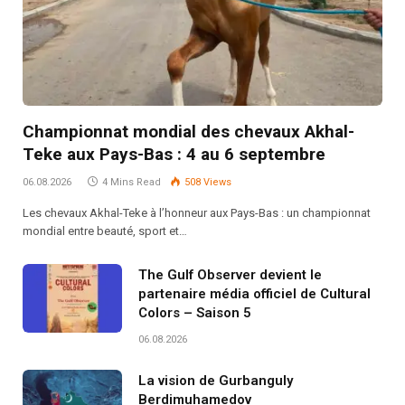
Championnat mondial des chevaux Akhal-
Teke aux Pays-Bas : 4 au 6 septembre
06.08.2026
4 Mins Read
508
Views
Les chevaux Akhal-Teke à l’honneur aux Pays-Bas : un championnat
mondial entre beauté, sport et…
The Gulf Observer devient le
partenaire média officiel de Cultural
Colors – Saison 5
06.08.2026
La vision de Gurbanguly
Berdimuhamedov