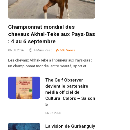
Championnat mondial des
chevaux Akhal-Teke aux Pays-Bas
: 4 au 6 septembre
06.08.2026
4 Mins Read
508
Views
Les chevaux Akhal-Teke à l’honneur aux Pays-Bas :
un championnat mondial entre beauté, sport et…
The Gulf Observer
devient le partenaire
média officiel de
Cultural Colors – Saison
5
06.08.2026
La vision de Gurbanguly