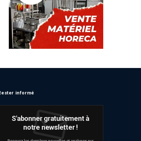
Rester informé
S'abonner gratuitement à
notre newsletter !
Recevez les dernières nouvelles et analyses sur