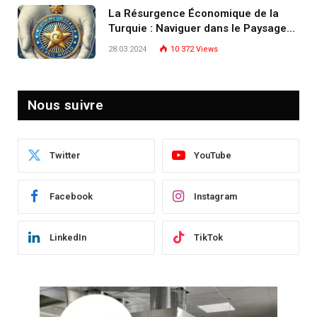
La Résurgence Économique de la
Turquie : Naviguer dans le Paysage
Post-Crise
28.03.2024
10 372
Views
Nous suivre
Twitter
YouTube
Facebook
Instagram
LinkedIn
TikTok