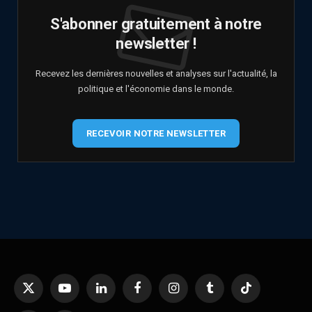
S'abonner gratuitement à notre
newsletter !
Recevez les dernières nouvelles et analyses sur l'actualité, la
politique et l'économie dans le monde.
RECEVOIR NOTRE NEWSLETTER
X
YouTube
LinkedIn
Facebook
Instagram
Tumblr
TikTok
(Twitter)