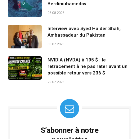
Berdimuhamedov
06.08.2026
Interview avec Syed Haider Shah,
Ambassadeur du Pakistan
30.07.2026
NVIDIA (NVDA) à 195 $ : le
retracement à ne pas rater avant un
possible retour vers 236 $
29.07.2026
S’abonner à notre