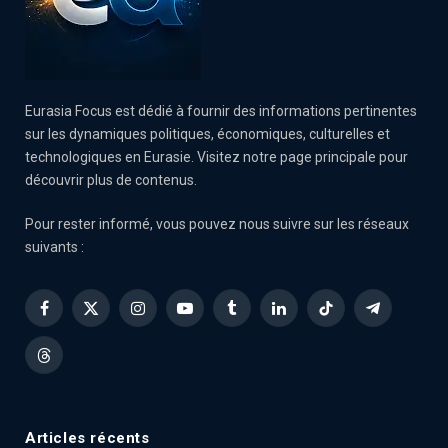
Eurasia Focus est dédié à fournir des informations pertinentes
sur les dynamiques politiques, économiques, culturelles et
technologiques en Eurasie. Visitez notre page principale pour
découvrir plus de contenus.
Pour rester informé, vous pouvez nous suivre sur les réseaux
suivants :
Facebook
X
Instagram
YouTube
Tumblr
LinkedIn
TikTok
Telegram
(Twitter)
Threads
Articles récents