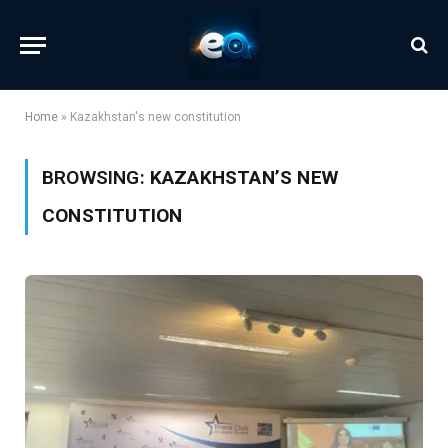
Home
»
Kazakhstan's new constitution
BROWSING:
KAZAKHSTAN’S NEW
CONSTITUTION